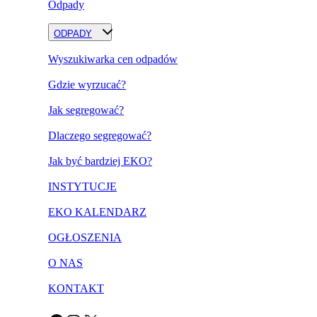
Odpady
ODPADY
Wyszukiwarka cen odpadów
Gdzie wyrzucać?
Jak segregować?
Dlaczego segregować?
Jak być bardziej EKO?
INSTYTUCJE
EKO KALENDARZ
OGŁOSZENIA
O NAS
KONTAKT