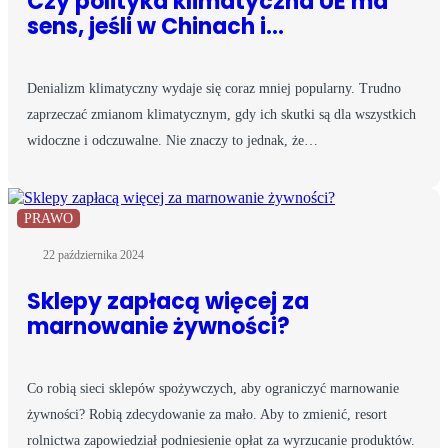
Czy polityka klimatyczna UE ma
sens, jeśli w Chinach i…
Denializm klimatyczny wydaje się coraz mniej popularny. Trudno
zaprzeczać zmianom klimatycznym, gdy ich skutki są dla wszystkich
widoczne i odczuwalne. Nie znaczy to jednak, że…
PRAWO
22 października 2024
Sklepy zapłacą więcej za
marnowanie żywności?
Co robią sieci sklepów spożywczych, aby ograniczyć marnowanie
żywności? Robią zdecydowanie za mało. Aby to zmienić, resort
rolnictwa zapowiedział podniesienie opłat za wyrzucanie produktów.