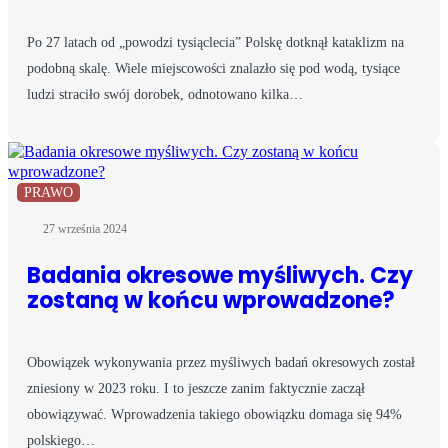
Po 27 latach od „powodzi tysiąclecia” Polskę dotknął kataklizm na
podobną skalę. Wiele miejscowości znalazło się pod wodą, tysiące
ludzi straciło swój dorobek, odnotowano kilka…
PRAWO
27 września 2024
Badania okresowe myśliwych. Czy
zostaną w końcu wprowadzone?
Obowiązek wykonywania przez myśliwych badań okresowych został
zniesiony w 2023 roku. I to jeszcze zanim faktycznie zaczął
obowiązywać. Wprowadzenia takiego obowiązku domaga się 94%
polskiego…