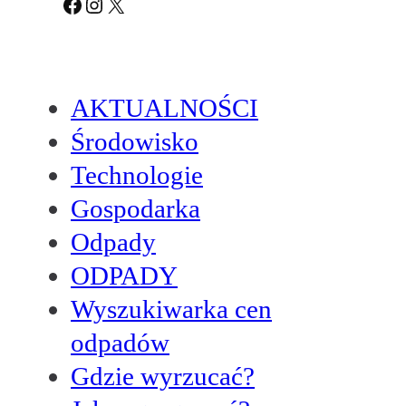
Facebook
Instagram
X
AKTUALNOŚCI
Środowisko
Technologie
Gospodarka
Odpady
ODPADY
Wyszukiwarka cen
odpadów
Gdzie wyrzucać?