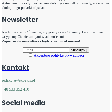
Aktualności, porady i wydarzenia dotyczące nie tylko przyrody, ale również
ekologii i gospodarki odpadami.
Newsletter
Nie lubisz spamu? Świetnie, my gramy czysto! Cenimy Twój czas i nie
zasypiemy Cię nieistotnymi wiadomościami.
Zapisz się do newslettera i bądź krok przed innymi!
Akceptuję politykę prywatności
Kontakt
redakcja@ekoetos.pl
+48 533 352 410
Social media