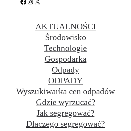
Facebook
Instagram
X
AKTUALNOŚCI
Środowisko
Technologie
Gospodarka
Odpady
ODPADY
Wyszukiwarka cen odpadów
Gdzie wyrzucać?
Jak segregować?
Dlaczego segregować?