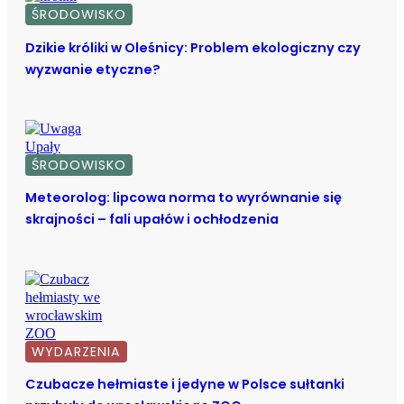
ŚRODOWISKO
Dzikie króliki w Oleśnicy: Problem ekologiczny czy
wyzwanie etyczne?
ŚRODOWISKO
Meteorolog: lipcowa norma to wyrównanie się
skrajności – fali upałów i ochłodzenia
WYDARZENIA
Czubacze hełmiaste i jedyne w Polsce sułtanki