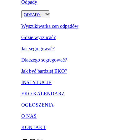
Odpady
ODPADY
Wyszukiwarka cen odpadów
Gdzie wyrzucać?
Jak segregować?
Dlaczego segregować?
Jak być bardziej EKO?
INSTYTUCJE
EKO KALENDARZ
OGŁOSZENIA
O NAS
KONTAKT