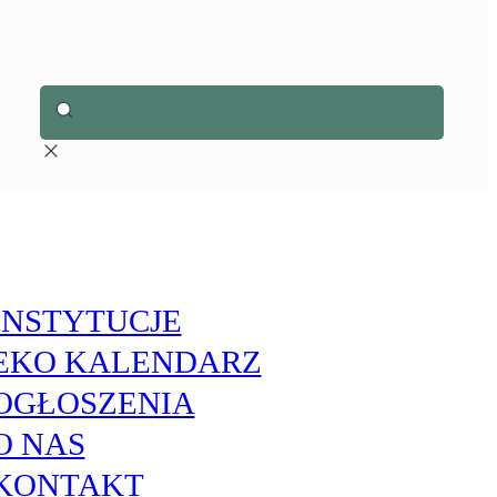
INSTYTUCJE
EKO KALENDARZ
OGŁOSZENIA
O NAS
KONTAKT