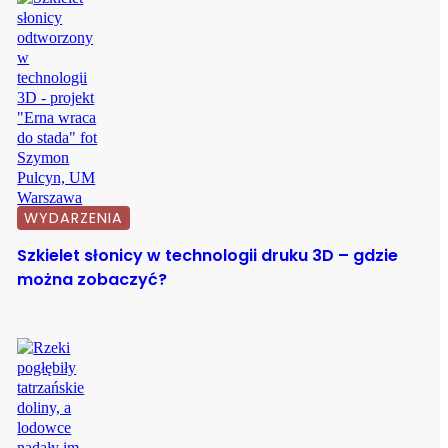
WYDARZENIA
Szkielet słonicy w technologii druku 3D – gdzie
można zobaczyć?