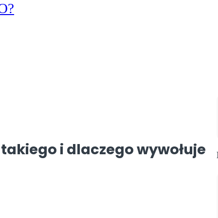
KO?
o takiego i dlaczego wywołuje