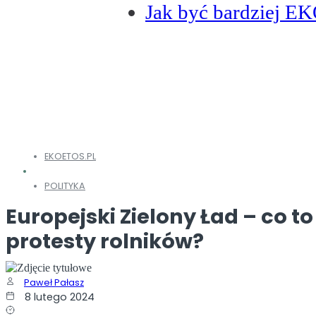
Jak być bardziej E
EKOETOS.PL
POLITYKA
Europejski Zielony Ład – co t
protesty rolników?
Paweł Pałasz
8 lutego 2024