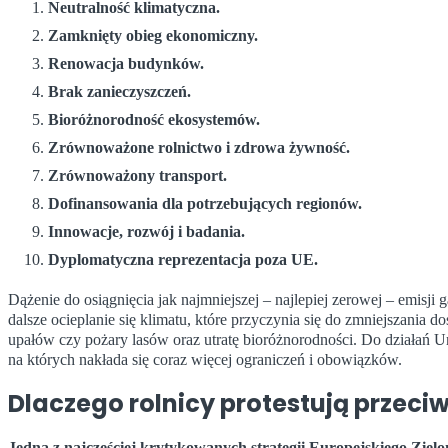
Neutralność klimatyczna.
Zamknięty obieg ekonomiczny.
Renowacja budynków.
Brak zanieczyszczeń.
Bioróżnorodność ekosystemów.
Zrównoważone rolnictwo i zdrowa żywność.
Zrównoważony transport.
Dofinansowania dla potrzebujących regionów.
Innowacje, rozwój i badania.
Dyplomatyczna reprezentacja poza UE.
Dążenie do osiągnięcia jak najmniejszej – najlepiej zerowej – emisji
dalsze ocieplanie się klimatu, które przyczynia się do zmniejszania d
upałów czy pożary lasów oraz utratę bioróżnorodności. Do działań Un
na których nakłada się coraz więcej ograniczeń i obowiązków.
Dlaczego rolnicy protestują przec
Jedną z najczęściej krytykowanych strategii Europejskiego Zielo