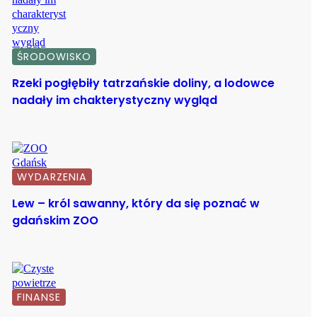
ŚRODOWISKO
Rzeki pogłębiły tatrzańskie doliny, a lodowce
nadały im chakterystyczny wygląd
WYDARZENIA
Lew – król sawanny, który da się poznać w
gdańskim ZOO
FINANSE