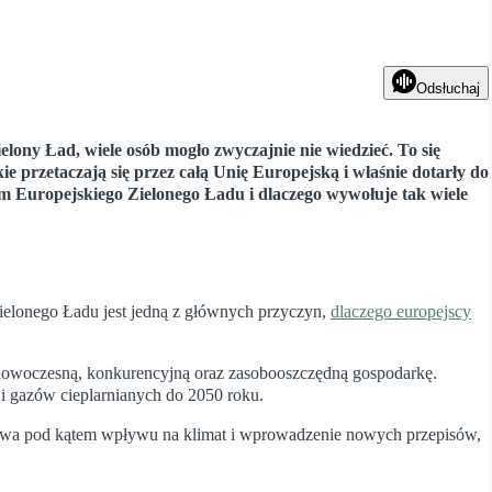
Odsłuchaj
ielony Ład, wiele osób mogło zwyczajnie nie wiedzieć. To się
e przetaczają się przez całą Unię Europejską i właśnie dotarły do
em Europejskiego Zielonego Ładu i dlaczego wywołuje tak wiele
ielonego Ładu jest jedną z głównych przyczyn,
dlaczego europejscy
w nowoczesną, konkurencyjną oraz zasobooszczędną gospodarkę.
i gazów cieplarnianych do 2050 roku.
rawa pod kątem wpływu na klimat i wprowadzenie nowych przepisów,