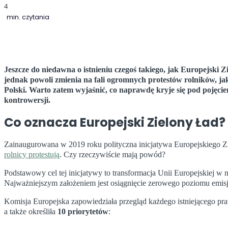
4
min. czytania
Jeszcze do niedawna o istnieniu czegoś takiego, jak Europejski Z
jednak powoli zmienia na fali ogromnych protestów rolników, jaki
Polski. Warto zatem wyjaśnić, co naprawdę kryje się pod pojęci
kontrowersji.
Co oznacza Europejski Zielony Ład?
Zainaugurowana w 2019 roku polityczna inicjatywa Europejskiego Z
rolnicy protestują
. Czy rzeczywiście mają powód?
Podstawowy cel tej inicjatywy to transformacja Unii Europejskiej 
Najważniejszym założeniem jest osiągnięcie zerowego poziomu emisj
Komisja Europejska zapowiedziała przegląd każdego istniejącego p
a także określiła
10 priorytetów
: