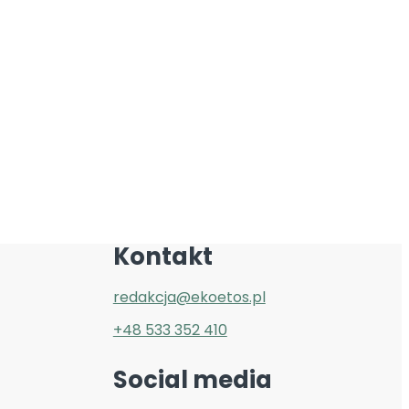
Kontakt
redakcja@ekoetos.pl
+48 533 352 410
Social media