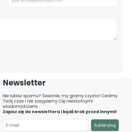
Newsletter
Nie lubisz spamu? Świetnie, my gramy czysto! Cenimy
Twój czas i nie zasypiemy Cię nieistotnymi
wiadomościami.
Zapisz się do newslettera i bądź krok przed innymi!