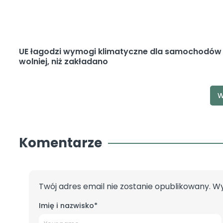
UE łagodzi wymogi klimatyczne dla samochodów c
wolniej, niż zakładano
W
Komentarze
Twój adres email nie zostanie opublikowany.
Wy
Imię i nazwisko
*