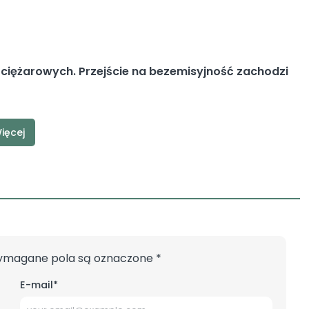
iężarowych. Przejście na bezemisyjność zachodzi
ięcej
magane pola są oznaczone
*
E-mail
*