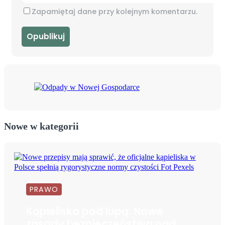
Zapamiętaj dane przy kolejnym komentarzu.
Nowe w kategorii
PRAWO
Kąpieliska pod lupą: Nowe
zasady bezpieczeństwa nad