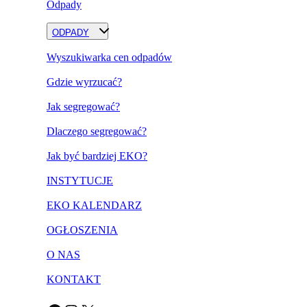
Odpady
ODPADY
Wyszukiwarka cen odpadów
Gdzie wyrzucać?
Jak segregować?
Dlaczego segregować?
Jak być bardziej EKO?
INSTYTUCJE
EKO KALENDARZ
OGŁOSZENIA
O NAS
KONTAKT