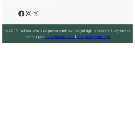
Facebook
Instagram
X
©
2026
EkoEtos. Wszelkie prawa zastrzeżone (all rights reserved). Wydawcą
portalu jest:
Synerbia Sp. z o.o.
|
Polityka prywatności