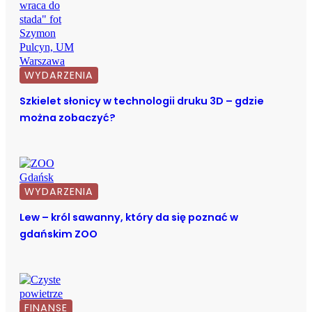
WYDARZENIA
Szkielet słonicy w technologii druku 3D – gdzie
można zobaczyć?
WYDARZENIA
Lew – król sawanny, który da się poznać w
gdańskim ZOO
FINANSE