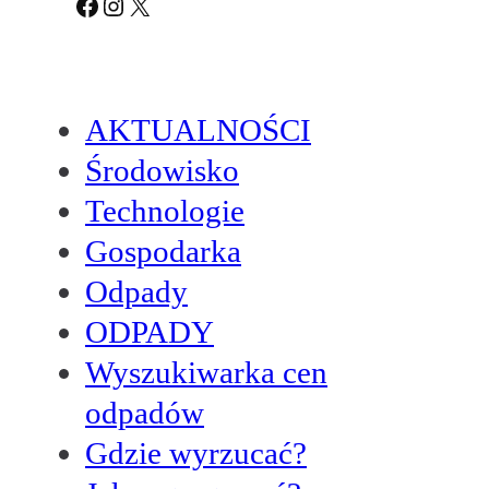
Facebook
Instagram
X
AKTUALNOŚCI
Środowisko
Technologie
Gospodarka
Odpady
ODPADY
Wyszukiwarka cen
odpadów
Gdzie wyrzucać?