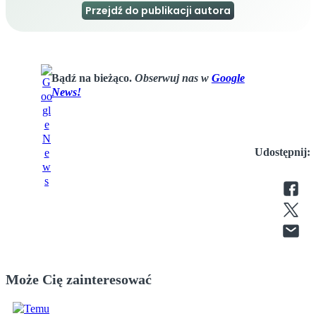
Przejdź do publikacji autora
Bądź na bieżąco.
Obserwuj nas w
Google
News!
Udostępnij:
Może Cię zainteresować