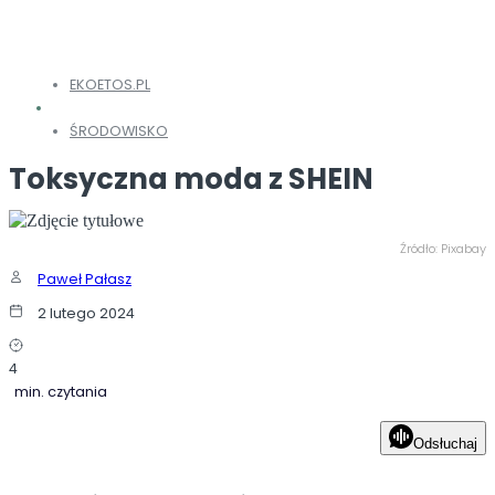
EKOETOS.PL
ŚRODOWISKO
Toksyczna moda z SHEIN
Źródło: Pixabay
Paweł Pałasz
2 lutego 2024
4
min. czytania
Odsłuchaj