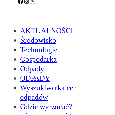
Facebook
Instagram
X
AKTUALNOŚCI
Środowisko
Technologie
Gospodarka
Odpady
ODPADY
Wyszukiwarka cen
odpadów
Gdzie wyrzucać?