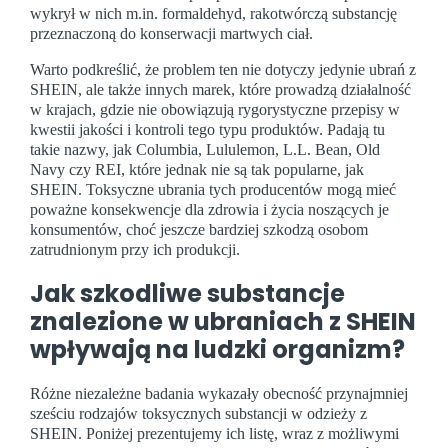
wykrył w nich m.in. formaldehyd, rakotwórczą substancję
przeznaczoną do konserwacji martwych ciał.
Warto podkreślić, że problem ten nie dotyczy jedynie ubrań z
SHEIN, ale także innych marek, które prowadzą działalność
w krajach, gdzie nie obowiązują rygorystyczne przepisy w
kwestii jakości i kontroli tego typu produktów. Padają tu
takie nazwy, jak Columbia, Lululemon, L.L. Bean, Old
Navy czy REI, które jednak nie są tak popularne, jak
SHEIN. Toksyczne ubrania tych producentów mogą mieć
poważne konsekwencje dla zdrowia i życia noszących je
konsumentów, choć jeszcze bardziej szkodzą osobom
zatrudnionym przy ich produkcji.
Jak szkodliwe substancje
znalezione w ubraniach z SHEIN
wpływają na ludzki organizm?
Różne niezależne badania wykazały obecność przynajmniej
sześciu rodzajów toksycznych substancji w odzieży z
SHEIN. Poniżej prezentujemy ich listę, wraz z możliwymi