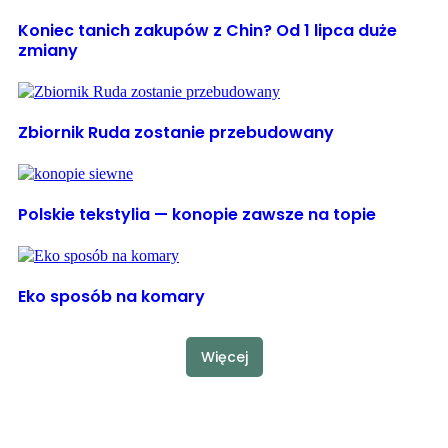
Koniec tanich zakupów z Chin? Od 1 lipca duże
zmiany
Zbiornik Ruda zostanie przebudowany
Polskie tekstylia — konopie zawsze na topie
Eko sposób na komary
Więcej