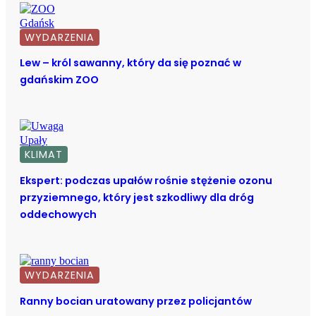
WYDARZENIA
Lew – król sawanny, który da się poznać w
gdańskim ZOO
KLIMAT
Ekspert: podczas upałów rośnie stężenie ozonu
przyziemnego, który jest szkodliwy dla dróg
oddechowych
WYDARZENIA
Ranny bocian uratowany przez policjantów