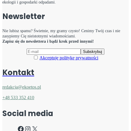
ekologii i gospodarki odpadami.
Newsletter
Nie lubisz spamu? Świetnie, my gramy czysto! Cenimy Twój czas i nie
zasypiemy Cię nieistotnymi wiadomościami.
Zapisz się do newslettera i bądź krok przed innymi!
Akceptuję politykę prywatności
Kontakt
redakcja@ekoetos.pl
+48 533 352 410
Social media
Facebook
Instagram
X