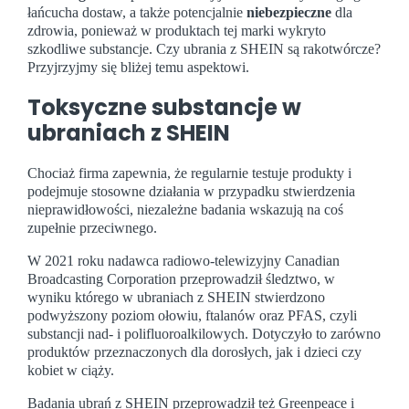
łańcucha dostaw, a także potencjalnie
niebezpieczne
dla
zdrowia, ponieważ w produktach tej marki wykryto
szkodliwe substancje. Czy ubrania z SHEIN są rakotwórcze?
Przyjrzyjmy się bliżej temu aspektowi.
Toksyczne substancje w
ubraniach z SHEIN
Chociaż firma zapewnia, że regularnie testuje produkty i
podejmuje stosowne działania w przypadku stwierdzenia
nieprawidłowości, niezależne badania wskazują na coś
zupełnie przeciwnego.
W 2021 roku nadawca radiowo-telewizyjny Canadian
Broadcasting Corporation przeprowadził śledztwo, w
wyniku którego w ubraniach z SHEIN stwierdzono
podwyższony poziom ołowiu, ftalanów oraz PFAS, czyli
substancji nad- i polifluoroalkilowych. Dotyczyło to zarówno
produktów przeznaczonych dla dorosłych, jak i dzieci czy
kobiet w ciąży.
Badania ubrań z SHEIN przeprowadził też Greenpeace i