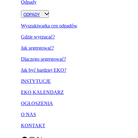
Odpady
ODPADY
Wyszukiwarka cen odpadów
Gdzie wyrzucać?
Jak segregować?
Dlaczego segregować?
Jak być bardziej EKO?
INSTYTUCJE
EKO KALENDARZ
OGŁOSZENIA
O NAS
KONTAKT