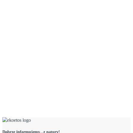
Dobrze informujemy...z natury!