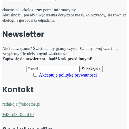
ekoetos.pl - ekologiczny portal informacyjny.
Aktualności, porady i wydarzenia dotyczące nie tylko przyrody, ale również
ekologii i gospodarki odpadami.
Newsletter
Nie lubisz spamu? Świetnie, my gramy czysto! Cenimy Twój czas i nie
zasypiemy Cię nieistotnymi wiadomościami.
Zapisz się do newslettera i bądź krok przed innymi!
Akceptuję politykę prywatności
Kontakt
redakcja@ekoetos.pl
+48 533 352 410