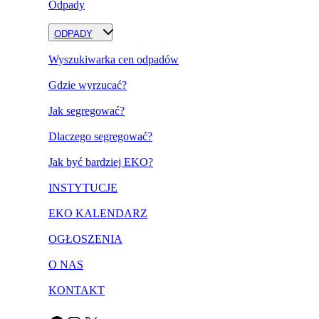
Odpady
ODPADY
Wyszukiwarka cen odpadów
Gdzie wyrzucać?
Jak segregować?
Dlaczego segregować?
Jak być bardziej EKO?
INSTYTUCJE
EKO KALENDARZ
OGŁOSZENIA
O NAS
KONTAKT