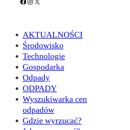
Facebook
Instagram
X
AKTUALNOŚCI
Środowisko
Technologie
Gospodarka
Odpady
ODPADY
Wyszukiwarka cen
odpadów
Gdzie wyrzucać?