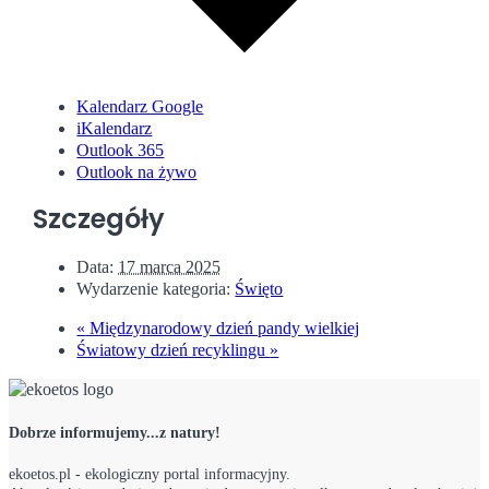
Kalendarz Google
iKalendarz
Outlook 365
Outlook na żywo
Szczegóły
Data:
17 marca 2025
Wydarzenie kategoria:
Święto
«
Międzynarodowy dzień pandy wielkiej
Światowy dzień recyklingu
»
Dobrze informujemy...z natury!
ekoetos.pl - ekologiczny portal informacyjny.