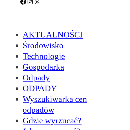
Facebook
Instagram
X
AKTUALNOŚCI
Środowisko
Technologie
Gospodarka
Odpady
ODPADY
Wyszukiwarka cen
odpadów
Gdzie wyrzucać?