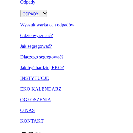
Odpady
ODPADY
Wyszukiwarka cen odpadów
Gdzie wyrzucać?
Jak segregować?
Dlaczego segregować?
Jak być bardziej EKO?
INSTYTUCJE
EKO KALENDARZ
OGŁOSZENIA
O NAS
KONTAKT