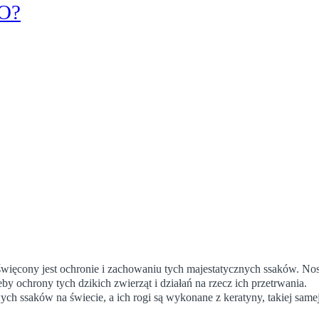
KO?
ięcony jest ochronie i zachowaniu tych majestatycznych ssaków. No
eby ochrony tych dzikich zwierząt i działań na rzecz ich przetrwania.
 ssaków na świecie, a ich rogi są wykonane z keratyny, takiej samej 