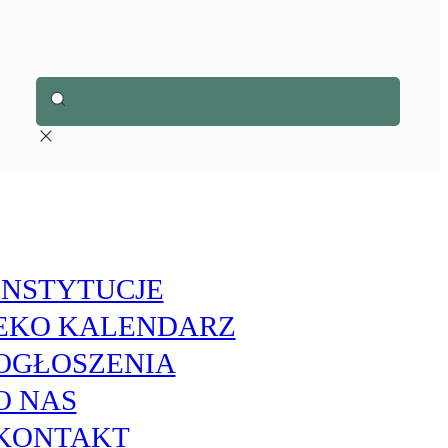
INSTYTUCJE
EKO KALENDARZ
OGŁOSZENIA
O NAS
KONTAKT