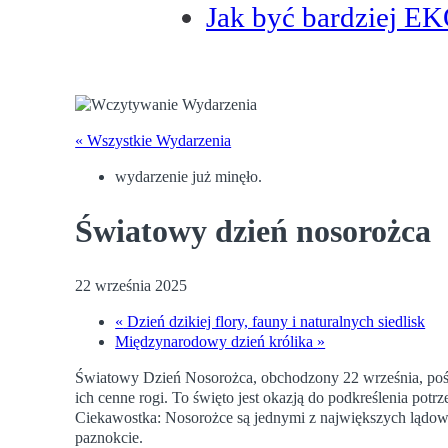
Jak być bardziej E
« Wszystkie Wydarzenia
wydarzenie już minęło.
Światowy dzień nosorożca
22 września 2025
«
Dzień dzikiej flory, fauny i naturalnych siedlisk
Międzynarodowy dzień królika
»
Światowy Dzień Nosorożca, obchodzony 22 września, pośw
ich cenne rogi. To święto jest okazją do podkreślenia potrz
Ciekawostka: Nosorożce są jednymi z największych lądowych
paznokcie.