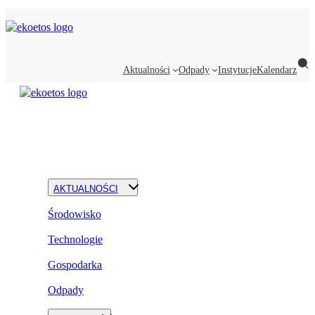
Aktualności
Odpady
Instytucje
Kalendarz
AKTUALNOŚCI
Środowisko
Technologie
Gospodarka
Odpady