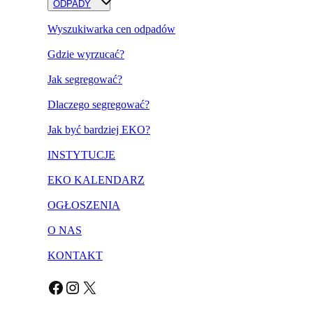
ODPADY
Wyszukiwarka cen odpadów
Gdzie wyrzucać?
Jak segregować?
Dlaczego segregować?
Jak być bardziej EKO?
INSTYTUCJE
EKO KALENDARZ
OGŁOSZENIA
O NAS
KONTAKT
Facebook
Instagram
X