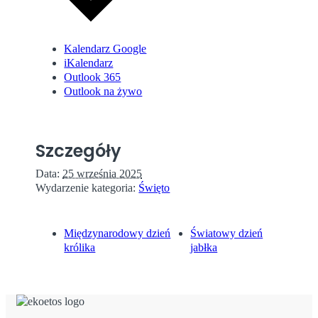
Kalendarz Google
iKalendarz
Outlook 365
Outlook na żywo
Szczegóły
Data:
25 września 2025
Wydarzenie kategoria:
Święto
Międzynarodowy dzień
Światowy dzień
królika
jabłka