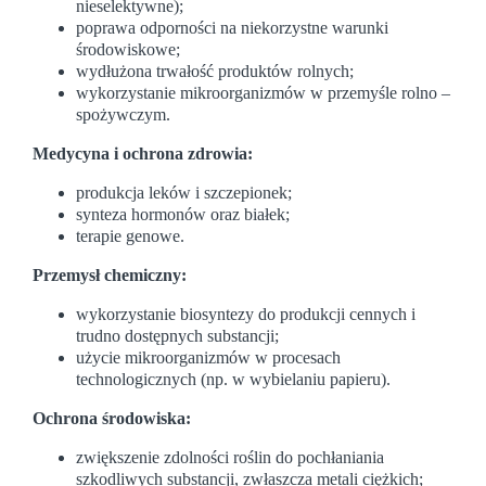
nieselektywne);
poprawa odporności na niekorzystne warunki
środowiskowe;
wydłużona trwałość produktów rolnych;
wykorzystanie mikroorganizmów w przemyśle rolno –
spożywczym.
Medycyna i ochrona zdrowia:
produkcja leków i szczepionek;
synteza hormonów oraz białek;
terapie genowe.
Przemysł chemiczny:
wykorzystanie biosyntezy do produkcji cennych i
trudno dostępnych substancji;
użycie mikroorganizmów w procesach
technologicznych (np. w wybielaniu papieru).
Ochrona środowiska:
zwiększenie zdolności roślin do pochłaniania
szkodliwych substancji, zwłaszcza metali ciężkich;