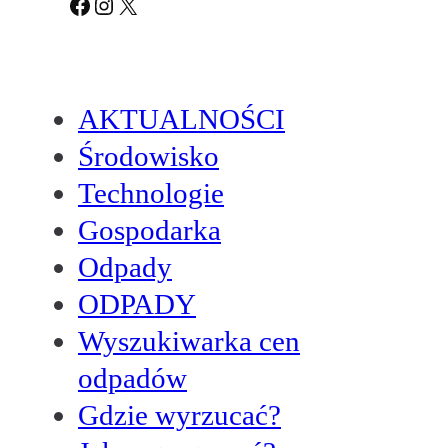
Facebook
Instagram
X
AKTUALNOŚCI
Środowisko
Technologie
Gospodarka
Odpady
ODPADY
Wyszukiwarka cen
odpadów
Gdzie wyrzucać?