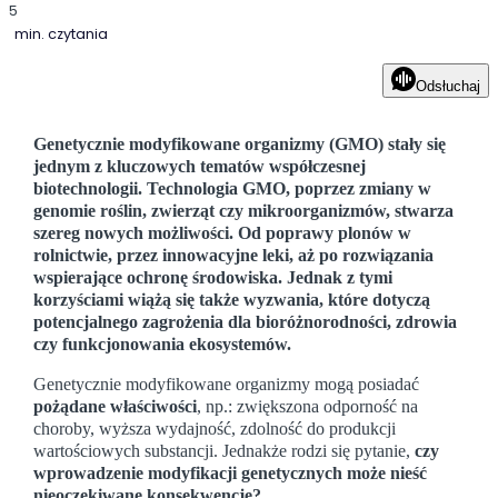
5
min. czytania
Odsłuchaj
Genetycznie modyfikowane organizmy (GMO) stały się
jednym z kluczowych tematów współczesnej
biotechnologii. Technologia GMO, poprzez zmiany w
genomie roślin, zwierząt czy mikroorganizmów, stwarza
szereg nowych możliwości. Od poprawy plonów w
rolnictwie, przez innowacyjne leki, aż po rozwiązania
wspierające ochronę środowiska. Jednak z tymi
korzyściami wiążą się także wyzwania, które dotyczą
potencjalnego zagrożenia dla bioróżnorodności, zdrowia
czy funkcjonowania ekosystemów.
Genetycznie modyfikowane organizmy mogą posiadać
pożądane właściwości
, np.: zwiększona odporność na
choroby, wyższa wydajność, zdolność do produkcji
wartościowych substancji. Jednakże rodzi się pytanie,
czy
wprowadzenie modyfikacji genetycznych może nieść
nieoczekiwane konsekwencje?