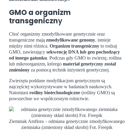
GMO a organizm
transgeniczn
y
Choć organizmy zmodyfikowane genetycznie oraz
transgeniczne mają
zmodyfikowane genomy
, istnieje
między nimi różnica.
Organizm transgeniczny
to rodzaj
GMO, zawierający
sekwencję DNA lub gen pochodzący
od innego gatunku
. Podczas gdy GMO to zwierzę, roślina
lub mikroorganizm, którego
materiał genetyczny został
zmieniony
za pomocą technik inżynierii genetycznej.
Zwierzęta poddane modyfikacjom genetycznym są
najczęściej wykorzystywane w badaniach naukowych.
Natomiast
rośliny biotechnologiczne
(rośliny GMO) są
powszechne we współczesnym rolnictwie.
Ziemniak Amflora – odmiana genetycznie zmodyfikowanego
ziemniaka (zmieniony skład skrobi) Fot. Freepik