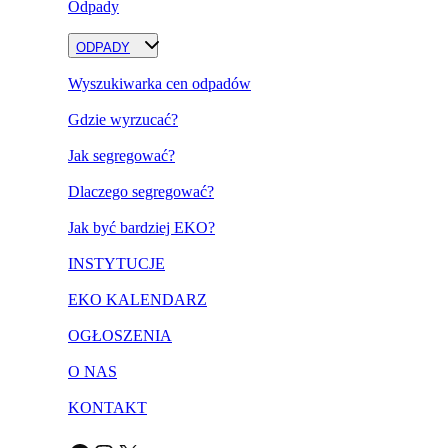
Odpady
ODPADY
Wyszukiwarka cen odpadów
Gdzie wyrzucać?
Jak segregować?
Dlaczego segregować?
Jak być bardziej EKO?
INSTYTUCJE
EKO KALENDARZ
OGŁOSZENIA
O NAS
KONTAKT