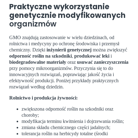
Praktyczne wykorzystanie
genetycznie modyfikowanych
organizmów
GMO znajdują zastosowanie w wielu dziedzinach, od
rolnictwa i medycyny po ochronę środowiska i przemysł
chemiczny. Dzięki
inżynierii genetycznej
można zwiększyć
odporność roślin na szkodniki
,
produkować leki
i
biodegradowalne materiały
oraz
usuwać zanieczyszczenia
przy pomocy mikroorganizmów. Przyczynia się to do
innowacyjnych rozwiązań, poprawiając jakość życia i
efektywność produkcji. Poniżej przykłady praktycznych
rozwiązań według dziedzin.
Rolnictwo i produkcja żywności:
zwiększona odporność roślin na szkodniki oraz
choroby;
modyfikacja terminu kwitnienia i dojrzewania roślin;
zmiana składu chemicznego części jadalnych;
tolerancja roślin na herbicydy totalne (środki