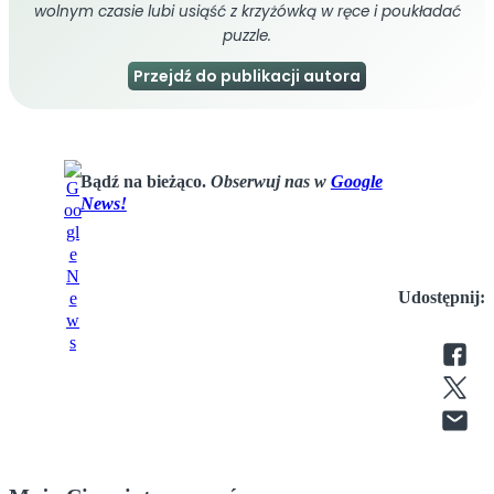
wolnym czasie lubi usiąść z krzyżówką w ręce i poukładać
puzzle.
Przejdź do publikacji autora
Bądź na bieżąco.
Obserwuj nas w
Google
News!
Udostępnij: