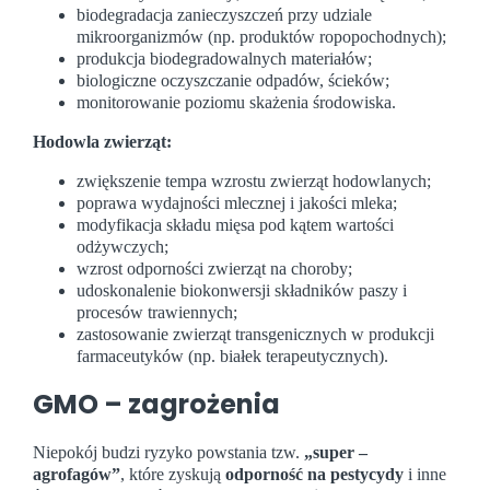
biodegradacja zanieczyszczeń przy udziale
mikroorganizmów (np. produktów ropopochodnych);
produkcja biodegradowalnych materiałów;
biologiczne oczyszczanie odpadów, ścieków;
monitorowanie poziomu skażenia środowiska.
Hodowla zwierząt:
zwiększenie tempa wzrostu zwierząt hodowlanych;
poprawa wydajności mlecznej i jakości mleka;
modyfikacja składu mięsa pod kątem wartości
odżywczych;
wzrost odporności zwierząt na choroby;
udoskonalenie biokonwersji składników paszy i
procesów trawiennych;
zastosowanie zwierząt transgenicznych w produkcji
farmaceutyków (np. białek terapeutycznych).
GMO – zagrożenia
Niepokój budzi ryzyko powstania tzw.
„super –
agrofagów”
, które zyskują
odporność na pestycydy
i inne