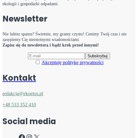
ekologii i gospodarki odpadami.
Newsletter
Nie lubisz spamu? Świetnie, my gramy czysto! Cenimy Twój czas i nie
zasypiemy Cię nieistotnymi wiadomościami.
Zapisz się do newslettera i bądź krok przed innymi!
Akceptuję politykę prywatności
Kontakt
redakcja@ekoetos.pl
+48 533 352 410
Social media
Facebook
Instagram
X