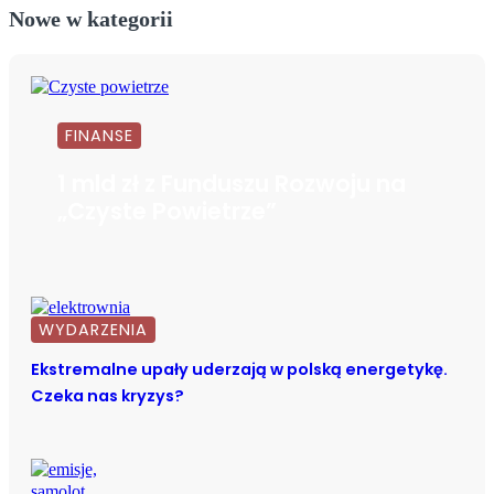
Nowe w kategorii
FINANSE
1 mld zł z Funduszu Rozwoju na
„Czyste Powietrze”
WYDARZENIA
Ekstremalne upały uderzają w polską energetykę.
Czeka nas kryzys?