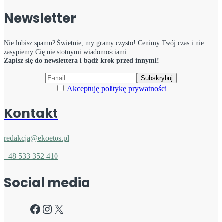
Newsletter
Nie lubisz spamu? Świetnie, my gramy czysto! Cenimy Twój czas i nie
zasypiemy Cię nieistotnymi wiadomościami.
Zapisz się do newslettera i bądź krok przed innymi!
Akceptuję politykę prywatności
Kontakt
redakcja@ekoetos.pl
+48 533 352 410
Social media
Facebook
Instagram
X