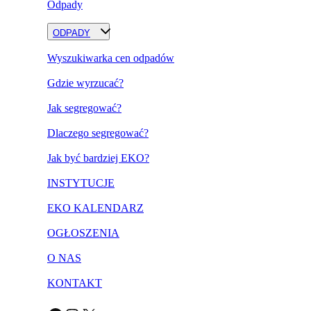
Odpady
ODPADY
Wyszukiwarka cen odpadów
Gdzie wyrzucać?
Jak segregować?
Dlaczego segregować?
Jak być bardziej EKO?
INSTYTUCJE
EKO KALENDARZ
OGŁOSZENIA
O NAS
KONTAKT