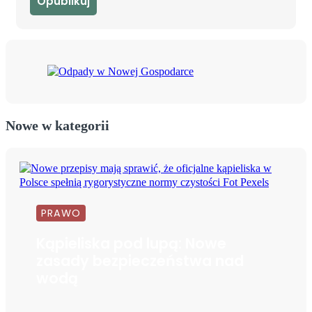
Nowe w kategorii
PRAWO
Kąpieliska pod lupą: Nowe
zasady bezpieczeństwa nad
wodą