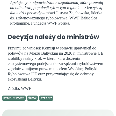
Apelujemy o odpowiedzialne uzgodnienia, które pozwolą
na odbudowę populacji ryb w tym regionie – z korzyścią
dla ludzi i przyrody
– mówi Justyna Zajchowska, liderka
ds. zrównoważonego rybołówstwa, WWF Baltic Sea
Programme, Fundacja WWF Polska.
Decyzja należy do ministrów
Przyjmując wniosek Komisji w sprawie uprawnień do
połowów na Morzu Bałtyckim na 2026 r., ministrowie UE
zrobiliby realny krok w kierunku wdrożenia
ekosystemowego podejścia do zarządzania rybołówstwem –
zgodnie z unijnym prawem tj. celem Wspólnej Polityki
Rybołówstwa UE oraz przyczyniając się do ochrony
ekosystemu Bałtyku.
Źródło: WWF
RYBOŁÓSTWO
ŚLEDŹ
SZPROT