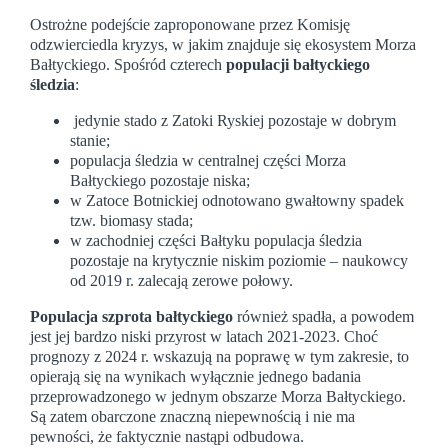
Ostrożne podejście zaproponowane przez Komisję
odzwierciedla kryzys, w jakim znajduje się ekosystem Morza
Bałtyckiego. Spośród czterech
populacji bałtyckiego
śledzia
:
jedynie stado z Zatoki Ryskiej pozostaje w dobrym
stanie;
populacja śledzia w centralnej części Morza
Bałtyckiego pozostaje niska;
w Zatoce Botnickiej odnotowano gwałtowny spadek
tzw. biomasy stada;
w zachodniej części Bałtyku populacja śledzia
pozostaje na krytycznie niskim poziomie – naukowcy
od 2019 r. zalecają zerowe połowy.
Populacja szprota bałtyckiego
również spadła, a powodem
jest jej bardzo niski przyrost w latach 2021-2023. Choć
prognozy z 2024 r. wskazują na poprawę w tym zakresie, to
opierają się na wynikach wyłącznie jednego badania
przeprowadzonego w jednym obszarze Morza Bałtyckiego.
Są zatem obarczone znaczną niepewnością i nie ma
pewności, że faktycznie nastąpi odbudowa.