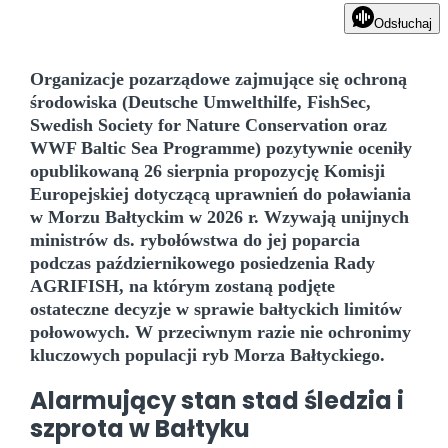
Odsłuchaj
Organizacje pozarządowe zajmujące się ochroną
środowiska (Deutsche Umwelthilfe, FishSec,
Swedish Society for Nature Conservation oraz
WWF Baltic Sea Programme) pozytywnie oceniły
opublikowaną 26 sierpnia propozycję Komisji
Europejskiej dotyczącą uprawnień do poławiania
w Morzu Bałtyckim w 2026 r. Wzywają unijnych
ministrów ds. rybołówstwa do jej poparcia
podczas październikowego posiedzenia Rady
AGRIFISH, na którym zostaną podjęte
ostateczne decyzje w sprawie bałtyckich limitów
połowowych. W przeciwnym razie nie ochronimy
kluczowych populacji ryb Morza Bałtyckiego.
Alarmujący stan stad
śledzia i
szprota w Bałtyku