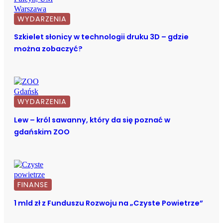
WYDARZENIA
Szkielet słonicy w technologii druku 3D – gdzie
można zobaczyć?
WYDARZENIA
Lew – król sawanny, który da się poznać w
gdańskim ZOO
FINANSE
1 mld zł z Funduszu Rozwoju na „Czyste Powietrze”