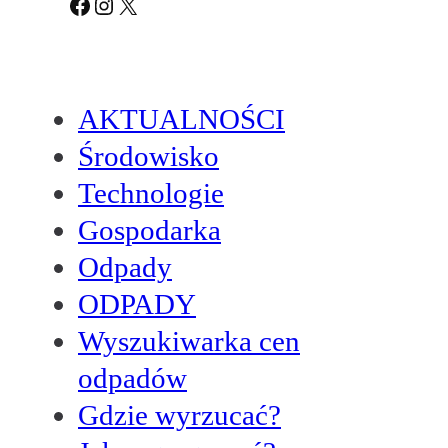
Facebook
Instagram
X
AKTUALNOŚCI
Środowisko
Technologie
Gospodarka
Odpady
ODPADY
Wyszukiwarka cen
odpadów
Gdzie wyrzucać?