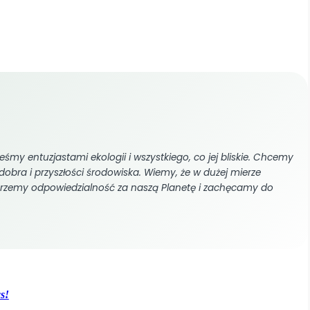
śmy entuzjastami ekologii i wszystkiego, co jej bliskie. Chcemy
dobra i przyszłości środowiska. Wiemy, że w dużej mierze
erzemy odpowiedzialność za naszą Planetę i zachęcamy do
s!