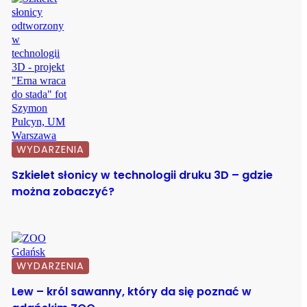
WYDARZENIA
Szkielet słonicy w technologii druku 3D – gdzie
można zobaczyć?
WYDARZENIA
Lew – król sawanny, który da się poznać w