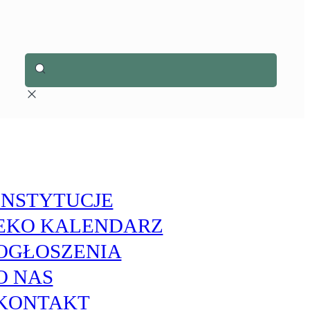
INSTYTUCJE
EKO KALENDARZ
OGŁOSZENIA
O NAS
KONTAKT