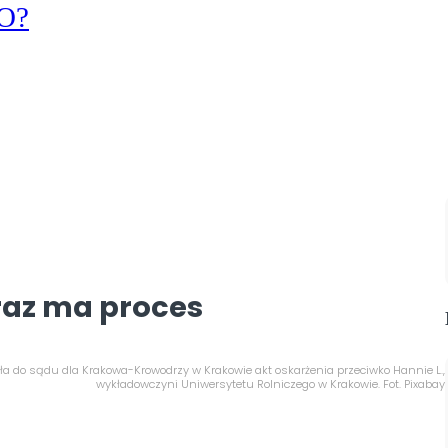
KO?
raz ma proces
ła do sądu dla Krakowa-Krowodrzy w Krakowie akt oskarżenia przeciwko Hannie L.,
wykładowczyni Uniwersytetu Rolniczego w Krakowie. Fot. Pixabay