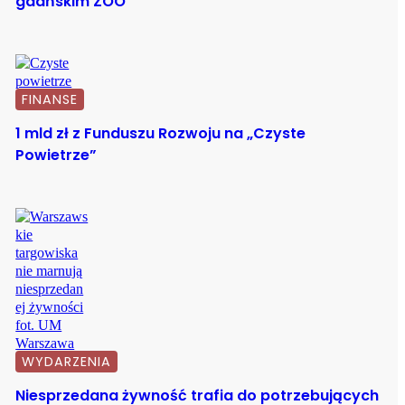
gdańskim ZOO
FINANSE
1 mld zł z Funduszu Rozwoju na „Czyste
Powietrze”
WYDARZENIA
Niesprzedana żywność trafia do potrzebujących