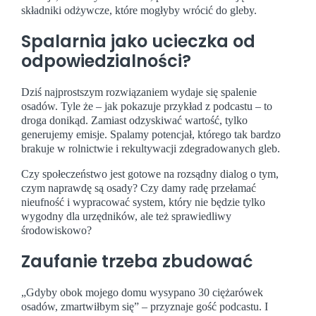
składniki odżywcze, które mogłyby wrócić do gleby.
Spalarnia jako ucieczka od
odpowiedzialności?
Dziś najprostszym rozwiązaniem wydaje się spalenie
osadów. Tyle że – jak pokazuje przykład z podcastu – to
droga donikąd. Zamiast odzyskiwać wartość, tylko
generujemy emisje. Spalamy potencjał, którego tak bardzo
brakuje w rolnictwie i rekultywacji zdegradowanych gleb.
Czy społeczeństwo jest gotowe na rozsądny dialog o tym,
czym naprawdę są osady? Czy damy radę przełamać
nieufność i wypracować system, który nie będzie tylko
wygodny dla urzędników, ale też sprawiedliwy
środowiskowo?
Zaufanie trzeba zbudować
„Gdyby obok mojego domu wysypano 30 ciężarówek
osadów, zmartwiłbym się” – przyznaje gość podcastu. I