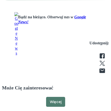
Bądź na bieżąco.
Obserwuj nas w
Google
News!
Udostępnij:
Może Cię zainteresować
Więcej