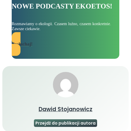
NOWE PODCASTY EKOETOS!
Rozmawiamy o ekologii. Czasem luźno, czasem konkretnie.
Zawsze ciekawie.
Posłuchaj!
Dawid Stojanowicz
Przejdź do publikacji autora