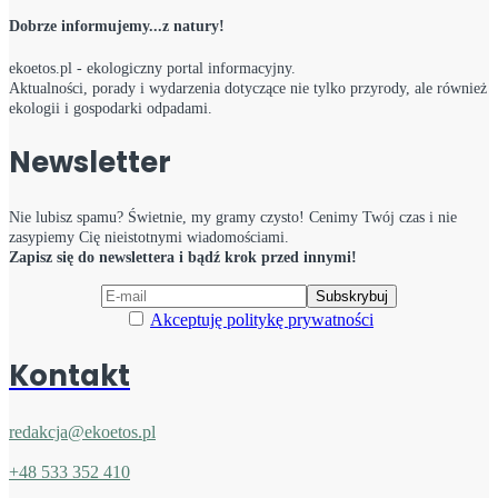
Dobrze informujemy...z natury!
ekoetos.pl - ekologiczny portal informacyjny.
Aktualności, porady i wydarzenia dotyczące nie tylko przyrody, ale również
ekologii i gospodarki odpadami.
Newsletter
Nie lubisz spamu? Świetnie, my gramy czysto! Cenimy Twój czas i nie
zasypiemy Cię nieistotnymi wiadomościami.
Zapisz się do newslettera i bądź krok przed innymi!
Akceptuję politykę prywatności
Kontakt
redakcja@ekoetos.pl
+48 533 352 410