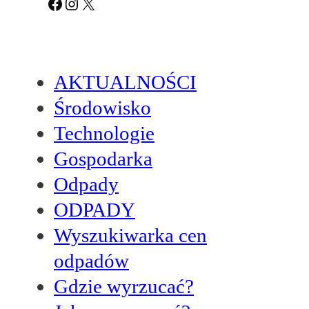
Facebook
Instagram
X
AKTUALNOŚCI
Środowisko
Technologie
Gospodarka
Odpady
ODPADY
Wyszukiwarka cen
odpadów
Gdzie wyrzucać?