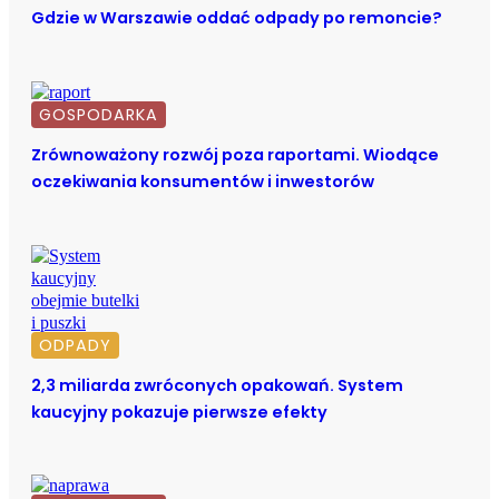
Gdzie w Warszawie oddać odpady po remoncie?
GOSPODARKA
Zrównoważony rozwój poza raportami. Wiodące
oczekiwania konsumentów i inwestorów
ODPADY
2,3 miliarda zwróconych opakowań. System
kaucyjny pokazuje pierwsze efekty