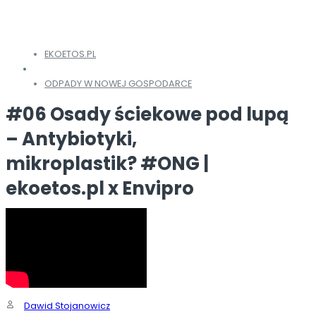
EKOETOS.PL
ODPADY W NOWEJ GOSPODARCE
#06 Osady ściekowe pod lupą
– Antybiotyki,
mikroplastik? #ONG |
ekoetos.pl x Envipro
Dawid Stojanowicz