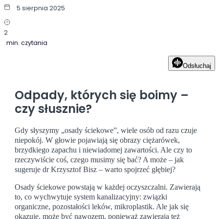
5 sierpnia 2025
2
min. czytania
Odsłuchaj
Odpady, których się boimy –
czy słusznie?
Gdy słyszymy „osady ściekowe”, wiele osób od razu czuje
niepokój. W głowie pojawiają się obrazy ciężarówek,
brzydkiego zapachu i niewiadomej zawartości. Ale czy to
rzeczywiście coś, czego musimy się bać? A może – jak
sugeruje dr Krzysztof Bisz – warto spojrzeć głębiej?
Osady ściekowe powstają w każdej oczyszczalni. Zawierają
to, co wychwytuje system kanalizacyjny: związki
organiczne, pozostałości leków, mikroplastik. Ale jak się
okazuje, może być nawozem, ponieważ zawierają też