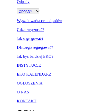
Odpady
ODPADY
Wyszukiwarka cen odpadów
Gdzie wyrzucać?
Jak segregować?
Dlaczego segregować?
Jak być bardziej EKO?
INSTYTUCJE
EKO KALENDARZ
OGŁOSZENIA
O NAS
KONTAKT