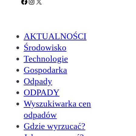
Facebook
Instagram
X
AKTUALNOŚCI
Środowisko
Technologie
Gospodarka
Odpady
ODPADY
Wyszukiwarka cen
odpadów
Gdzie wyrzucać?