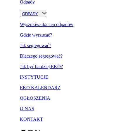
Odpady
ODPADY
Wyszukiwarka cen odpadów
Gdzie wyrzucać?
Jak segregować?
Dlaczego segregować?
Jak być bardziej EKO?
INSTYTUCJE
EKO KALENDARZ
OGŁOSZENIA
O NAS
KONTAKT