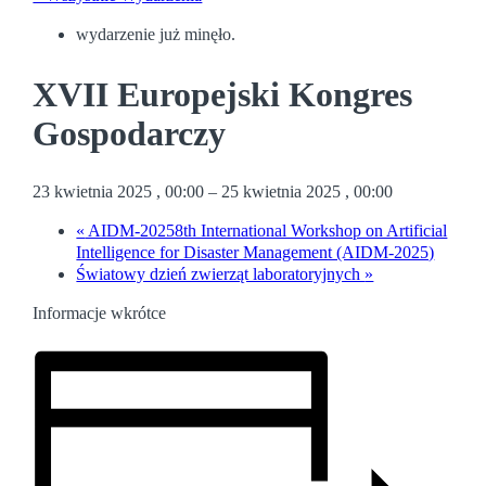
wydarzenie już minęło.
XVII Europejski Kongres
Gospodarczy
23 kwietnia 2025 , 00:00
–
25 kwietnia 2025 , 00:00
«
AIDM-20258th International Workshop on Artificial
Intelligence for Disaster Management (AIDM-2025)
Światowy dzień zwierząt laboratoryjnych
»
Informacje wkrótce