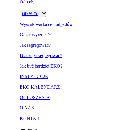
Odpady
ODPADY
Wyszukiwarka cen odpadów
Gdzie wyrzucać?
Jak segregować?
Dlaczego segregować?
Jak być bardziej EKO?
INSTYTUCJE
EKO KALENDARZ
OGŁOSZENIA
O NAS
KONTAKT