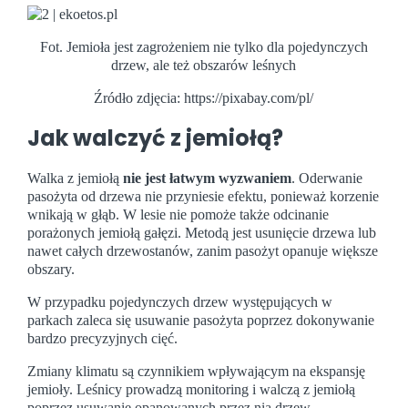
Fot. Jemioła jest zagrożeniem nie tylko dla pojedynczych
drzew, ale też obszarów leśnych
Źródło zdjęcia: https://pixabay.com/pl/
Jak walczyć z jemiołą?
Walka z jemiołą
nie jest łatwym wyzwaniem
. Oderwanie
pasożyta od drzewa nie przyniesie efektu, ponieważ korzenie
wnikają w głąb. W lesie nie pomoże także odcinanie
porażonych jemiołą gałęzi. Metodą jest usunięcie drzewa lub
nawet całych drzewostanów, zanim pasożyt opanuje większe
obszary.
W przypadku pojedynczych drzew występujących w
parkach zaleca się usuwanie pasożyta poprzez dokonywanie
bardzo precyzyjnych cięć.
Zmiany klimatu są czynnikiem wpływającym na ekspansję
jemioły. Leśnicy prowadzą monitoring i walczą z jemiołą
poprzez usuwanie opanowanych przez nią drzew.