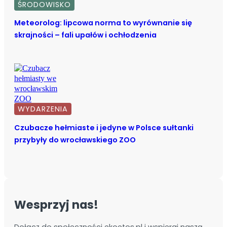
ŚRODOWISKO
Meteorolog: lipcowa norma to wyrównanie się
skrajności – fali upałów i ochłodzenia
WYDARZENIA
Czubacze hełmiaste i jedyne w Polsce sułtanki
przybyły do wrocławskiego ZOO
Wesprzyj nas!