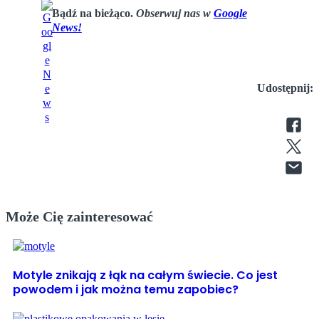
Bądź na bieżąco.
Obserwuj nas w
Google
News!
Udostępnij:
Może Cię zainteresować
Motyle znikają z łąk na całym świecie. Co jest
powodem i jak można temu zapobiec?