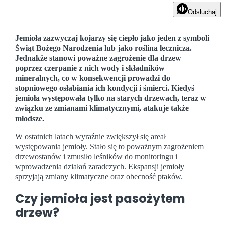
Odsłuchaj
Jemioła zazwyczaj kojarzy się ciepło jako jeden z symboli
Świąt Bożego Narodzenia lub jako roślina lecznicza.
Jednakże stanowi poważne zagrożenie dla drzew
poprzez czerpanie z nich wody i składników
mineralnych, co w konsekwencji prowadzi do
stopniowego osłabiania ich kondycji i śmierci. Kiedyś
jemioła występowała tylko na starych drzewach, teraz w
związku ze zmianami klimatycznymi, atakuje także
młodsze.
W ostatnich latach wyraźnie zwiększył się areał
występowania jemioły. Stało się to poważnym zagrożeniem
drzewostanów i zmusiło leśników do monitoringu i
wprowadzenia działań zaradczych. Ekspansji jemioły
sprzyjają zmiany klimatyczne oraz obecność ptaków.
Czy jemioła jest pasożytem
drzew?