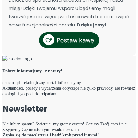
Dołącz do społeczności ekoetos.pl i wspieraj naszą
misję! Dzięki Twojemu wsparciu będziemy mogli
tworzyć jeszcze więcej wartościowych treści i rozwijać
nowe funkcjonalności portalu.
Dziękujemy!
Dobrze informujemy...z natury!
ekoetos.pl - ekologiczny portal informacyjny.
Aktualności, porady i wydarzenia dotyczące nie tylko przyrody, ale również
ekologii i gospodarki odpadami.
Newsletter
Nie lubisz spamu? Świetnie, my gramy czysto! Cenimy Twój czas i nie
zasypiemy Cię nieistotnymi wiadomościami.
Zapisz się do newslettera i bądź krok przed innymi!