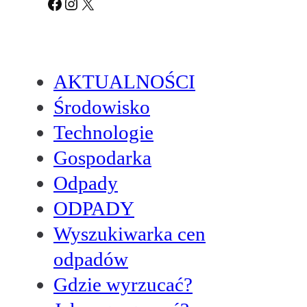
Facebook
Instagram
X
AKTUALNOŚCI
Środowisko
Technologie
Gospodarka
Odpady
ODPADY
Wyszukiwarka cen
odpadów
Gdzie wyrzucać?