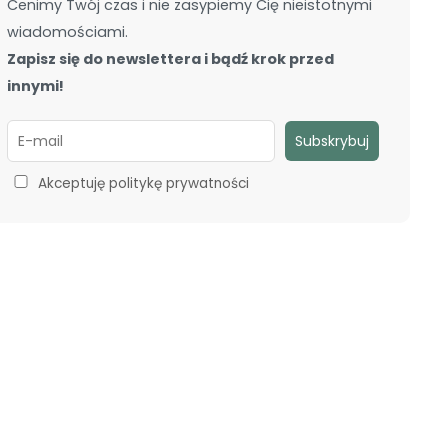
Cenimy Twój czas i nie zasypiemy Cię nieistotnymi
wiadomościami.
Zapisz się do newslettera i bądź krok przed
innymi!
Akceptuję politykę prywatności