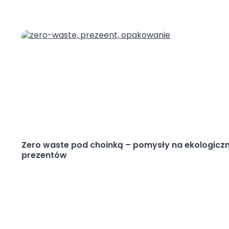
Zero waste pod choinką – pomysły na ekologic
prezentów