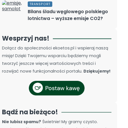
TRANSPORT
Bilans śladu węglowego polskiego
lotnictwa – wyższe emisje CO2?
Wesprzyj nas!
Dołącz do społeczności ekoetos.pl i wspieraj naszą
misję! Dzięki Twojemu wsparciu będziemy mogli
tworzyć jeszcze więcej wartościowych treści i
rozwijać nowe funkcjonalności portalu.
Dziękujemy!
Bądź na bieżąco!
Nie lubisz spamu?
Świetnie! My gramy czysto.