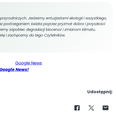
przyrodniczych. Jesteśmy entuzjastami ekologii i wszystkiego,
oraz postrzeganiem świata poprzez pryzmat dobra i przyszłości
żemy zapobiec degradacji biocenoz i zmianom klimatu.
etę i zachęcamy do tego Czytelników.
Google News!
Udostępnij: