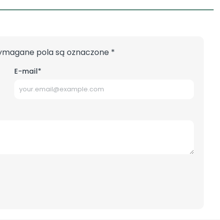
magane pola są oznaczone
*
E-mail
*