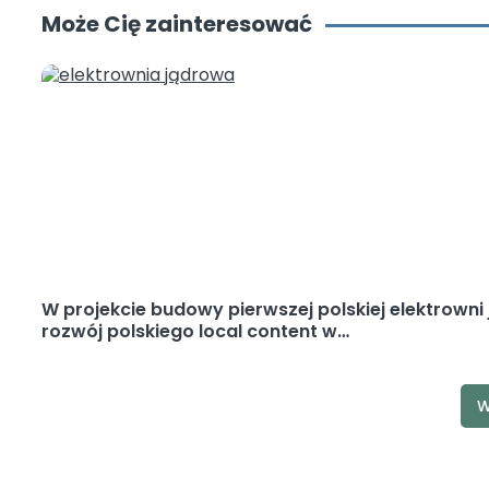
Może Cię zainteresować
W projekcie budowy pierwszej polskiej elektrowni 
rozwój polskiego local content w…
W