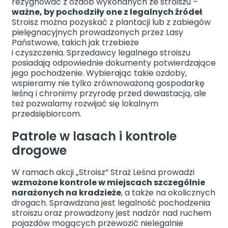
rezygnować z ozdób wykonanych ze stroiszu –
ważne, by pochodziły one z legalnych źródeł
.
Stroisz można pozyskać z plantacji lub z zabiegów
pielęgnacyjnych prowadzonych przez Lasy
Państwowe, takich jak trzebieże
i czyszczenia. Sprzedawcy legalnego stroiszu
posiadają odpowiednie dokumenty potwierdzające
jego pochodzenie. Wybierając takie ozdoby,
wspieramy nie tylko zrównoważoną gospodarkę
leśną i chronimy przyrodę przed dewastacją, ale
też pozwalamy rozwijać się lokalnym
przedsiębiorcom.
Patrole w lasach i kontrole
drogowe
W ramach akcji „Stroisz” Straż Leśna prowadzi
wzmożone kontrole w miejscach szczególnie
narażonych na kradzieże
, a także na okolicznych
drogach. Sprawdzana jest legalność pochodzenia
stroiszu oraz prowadzony jest nadzór nad ruchem
pojazdów mogących przewozić nielegalnie