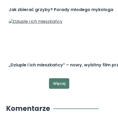
Jak zbierać grzyby? Porady młodego mykologa
„Dziuple i ich mieszkańcy” – nowy, wybitny film p
Więcej
Komentarze