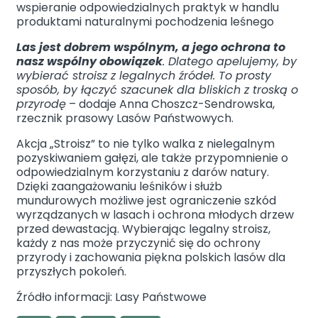
wspieranie odpowiedzialnych praktyk w handlu
produktami naturalnymi pochodzenia leśnego
Las jest dobrem wspólnym, a jego ochrona to
nasz wspólny obowiązek
. Dlatego apelujemy, by
wybierać stroisz z legalnych źródeł. To prosty
sposób, by łączyć szacunek dla bliskich z troską o
przyrodę
– dodaje Anna Choszcz-Sendrowska,
rzecznik prasowy Lasów Państwowych.
Akcja „Stroisz” to nie tylko walka z nielegalnym
pozyskiwaniem gałęzi, ale także przypomnienie o
odpowiedzialnym korzystaniu z darów natury.
Dzięki zaangażowaniu leśników i służb
mundurowych możliwe jest ograniczenie szkód
wyrządzanych w lasach i ochrona młodych drzew
przed dewastacją. Wybierając legalny stroisz,
każdy z nas może przyczynić się do ochrony
przyrody i zachowania piękna polskich lasów dla
przyszłych pokoleń.
Źródło informacji: Lasy Państwowe