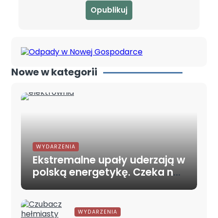
Nowe w kategorii
WYDARZENIA
Ekstremalne upały uderzają w
polską energetykę. Czeka nas
kryzys?
WYDARZENIA