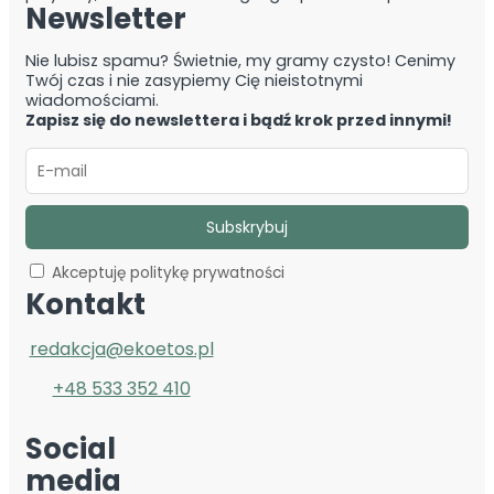
Newsletter
Nie lubisz spamu? Świetnie, my gramy czysto! Cenimy
Twój czas i nie zasypiemy Cię nieistotnymi
wiadomościami.
Zapisz się do newslettera i bądź krok przed innymi!
Akceptuję politykę prywatności
Kontakt
redakcja@ekoetos.pl
+48 533 352 410
Social
media