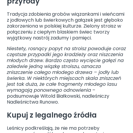
przyrody
Tradycja zdobienia grobów wiązankami i wieńcami
z jodłowych lub świerkowych gałązek jest głęboko
zakorzeniona w polskiej kulturze. Zielony stroisz w
połączeniu z ciepłym blaskiem świec tworzy
wyjątkowy nastrój zadumy i pamięci.
Niestety, rosnący popyt na stroisz powoduje coraz
częstsze przypadki jego kradzieży oraz niszczenia
młodych drzew. Bardzo często wycięcie gałęzi na
zaledwie jedną wiązkę stroiszu, oznacza
zniszczenie całego młodego drzewa – jodły lub
świerka. W niektórych miejscach skala zniszczeń
jest tak duża, że całe fragmenty młodego lasu
wymagają ponownego odnowienia
–
podsumowuje Witold Białkowski, nadleśniczy
Nadleśnictwa Runowo.
Kupuj z legalnego źródła
Leśnicy podkreślają, że nie ma potrzeby