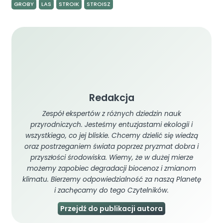
GROBY
LAS
STROIK
STROISZ
Redakcja
Zespół ekspertów z różnych dziedzin nauk
przyrodniczych. Jesteśmy entuzjastami ekologii i
wszystkiego, co jej bliskie. Chcemy dzielić się wiedzą
oraz postrzeganiem świata poprzez pryzmat dobra i
przyszłości środowiska. Wiemy, że w dużej mierze
możemy zapobiec degradacji biocenoz i zmianom
klimatu. Bierzemy odpowiedzialność za naszą Planetę
i zachęcamy do tego Czytelników.
Przejdź do publikacji autora