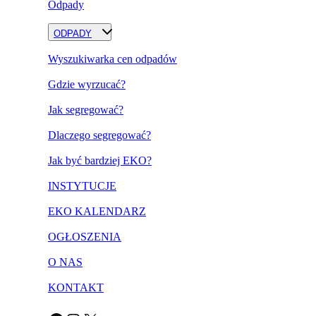
Odpady
ODPADY
Wyszukiwarka cen odpadów
Gdzie wyrzucać?
Jak segregować?
Dlaczego segregować?
Jak być bardziej EKO?
INSTYTUCJE
EKO KALENDARZ
OGŁOSZENIA
O NAS
KONTAKT