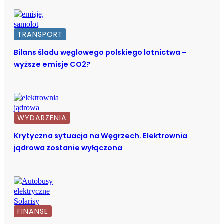
TRANSPORT
Bilans śladu węglowego polskiego lotnictwa –
wyższe emisje CO2?
WYDARZENIA
Krytyczna sytuacja na Węgrzech. Elektrownia
jądrowa zostanie wyłączona
FINANSE