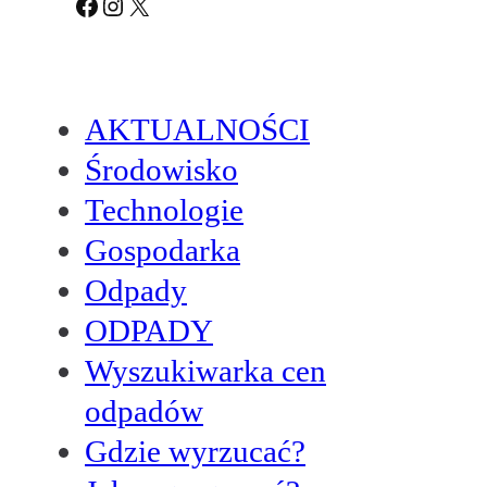
Facebook
Instagram
X
AKTUALNOŚCI
Środowisko
Technologie
Gospodarka
Odpady
ODPADY
Wyszukiwarka cen
odpadów
Gdzie wyrzucać?