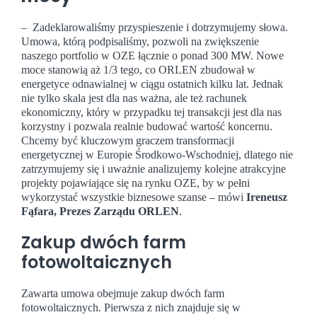
– Zadeklarowaliśmy przyspieszenie i dotrzymujemy słowa.
Umowa, którą podpisaliśmy, pozwoli na zwiększenie
naszego portfolio w OZE łącznie o ponad 300 MW. Nowe
moce stanowią aż 1/3 tego, co ORLEN zbudował w
energetyce odnawialnej w ciągu ostatnich kilku lat. Jednak
nie tylko skala jest dla nas ważna, ale też rachunek
ekonomiczny, który w przypadku tej transakcji jest dla nas
korzystny i pozwala realnie budować wartość koncernu.
Chcemy być kluczowym graczem transformacji
energetycznej w Europie Środkowo-Wschodniej, dlatego nie
zatrzymujemy się i uważnie analizujemy kolejne atrakcyjne
projekty pojawiające się na rynku OZE, by w pełni
wykorzystać wszystkie biznesowe szanse – mówi
Ireneusz
Fąfara, Prezes Zarządu ORLEN
.
Zakup dwóch farm
fotowoltaicznych
Zawarta umowa obejmuje zakup dwóch farm
fotowoltaicznych. Pierwsza z nich znajduje się w