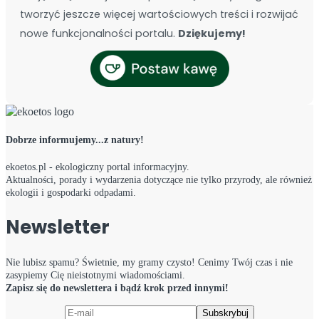
tworzyć jeszcze więcej wartościowych treści i rozwijać
nowe funkcjonalności portalu.
Dziękujemy!
Dobrze informujemy...z natury!
ekoetos.pl - ekologiczny portal informacyjny.
Aktualności, porady i wydarzenia dotyczące nie tylko przyrody, ale również
ekologii i gospodarki odpadami.
Newsletter
Nie lubisz spamu? Świetnie, my gramy czysto! Cenimy Twój czas i nie
zasypiemy Cię nieistotnymi wiadomościami.
Zapisz się do newslettera i bądź krok przed innymi!