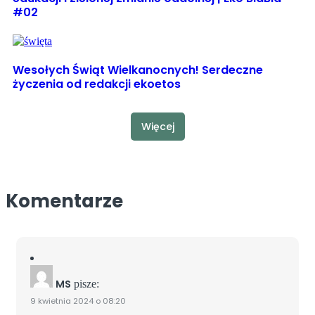
#02
Wesołych Świąt Wielkanocnych! Serdeczne
życzenia od redakcji ekoetos
Więcej
Komentarze
MS
pisze:
9 kwietnia 2024 o 08:20