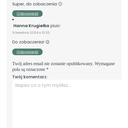
Super, do zobaczenia 🙂
Odpowiedz
Hanna Krugiełka
pisze:
9 kwietnia 2024 o 10:32
Do zobaczenia! 😉
Odpowiedz
Twój adres email nie zostanie opublikowany.
Wymagane
pola są oznaczone
*
Twój komentarz: