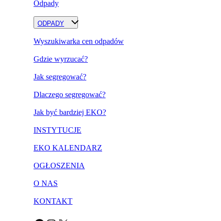
Odpady
ODPADY
Wyszukiwarka cen odpadów
Gdzie wyrzucać?
Jak segregować?
Dlaczego segregować?
Jak być bardziej EKO?
INSTYTUCJE
EKO KALENDARZ
OGŁOSZENIA
O NAS
KONTAKT