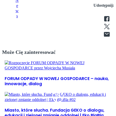
Udostępnij:
Może Cię zainteresować
FORUM ODPADY W NOWEJ GOSPODARCE – nauka,
innowacje, dialog
Miasto, które słucha. Fundacja GEKO o dialogu,
edukacji i zielonej zmianie oddolnej | Eko BlaBla