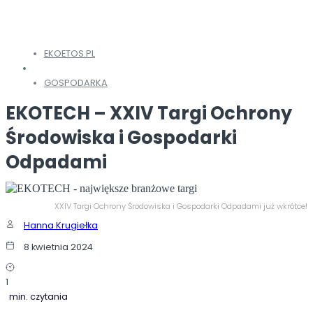
EKOETOS.PL
GOSPODARKA
EKOTECH – XXIV Targi Ochrony
Środowiska i Gospodarki
Odpadami
XXIV Targi Ochrony Środowiska i Gospodarki Odpadami już wkrótce!
Hanna Krugiełka
8 kwietnia 2024
1
min. czytania