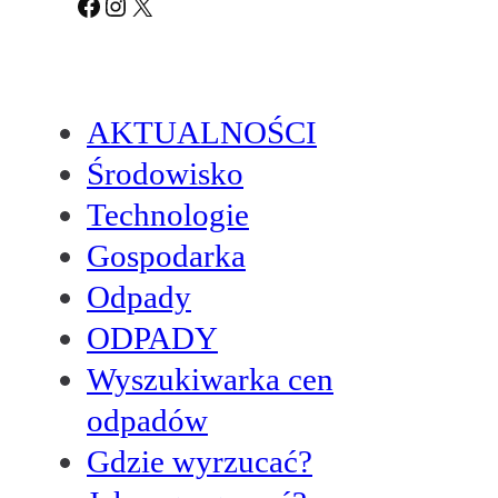
Facebook
Instagram
X
AKTUALNOŚCI
Środowisko
Technologie
Gospodarka
Odpady
ODPADY
Wyszukiwarka cen
odpadów
Gdzie wyrzucać?