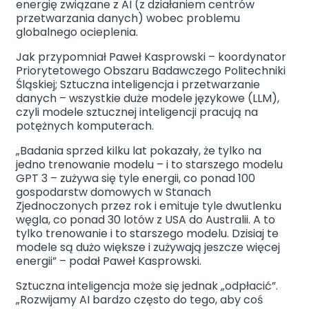
energię związane z AI (z działaniem centrów
przetwarzania danych) wobec problemu
globalnego ocieplenia.
Jak przypomniał Paweł Kasprowski – koordynator
Priorytetowego Obszaru Badawczego Politechniki
Śląskiej; Sztuczna inteligencja i przetwarzanie
danych – wszystkie duże modele językowe (LLM),
czyli modele sztucznej inteligencji pracują na
potężnych komputerach.
„Badania sprzed kilku lat pokazały, że tylko na
jedno trenowanie modelu – i to starszego modelu
GPT 3 – zużywa się tyle energii, co ponad 100
gospodarstw domowych w Stanach
Zjednoczonych przez rok i emituje tyle dwutlenku
węgla, co ponad 30 lotów z USA do Australii. A to
tylko trenowanie i to starszego modelu. Dzisiaj te
modele są dużo większe i zużywają jeszcze więcej
energii” – podał Paweł Kasprowski.
Sztuczna inteligencja może się jednak „odpłacić”.
„Rozwijamy AI bardzo często do tego, aby coś