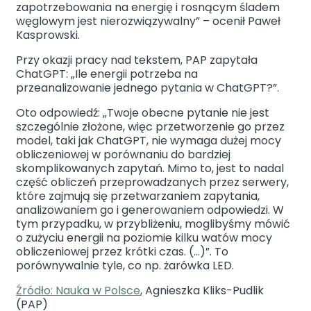
zapotrzebowania na energię i rosnącym śladem
węglowym jest nierozwiązywalny” – ocenił Paweł
Kasprowski.
Przy okazji pracy nad tekstem, PAP zapytała
ChatGPT: „Ile energii potrzeba na
przeanalizowanie jednego pytania w ChatGPT?”.
Oto odpowiedź: „Twoje obecne pytanie nie jest
szczególnie złożone, więc przetworzenie go przez
model, taki jak ChatGPT, nie wymaga dużej mocy
obliczeniowej w porównaniu do bardziej
skomplikowanych zapytań. Mimo to, jest to nadal
część obliczeń przeprowadzanych przez serwery,
które zajmują się przetwarzaniem zapytania,
analizowaniem go i generowaniem odpowiedzi. W
tym przypadku, w przybliżeniu, moglibyśmy mówić
o zużyciu energii na poziomie kilku watów mocy
obliczeniowej przez krótki czas. (…)”. To
porównywalnie tyle, co np. żarówka LED.
Źródło: Nauka w Polsce
, Agnieszka Kliks-Pudlik
(PAP)