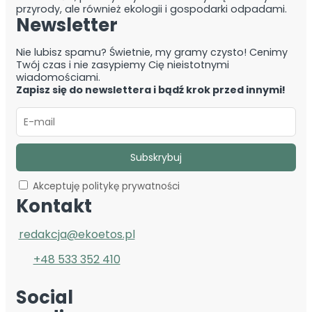
przyrody, ale również ekologii i gospodarki odpadami.
Newsletter
Nie lubisz spamu? Świetnie, my gramy czysto! Cenimy
Twój czas i nie zasypiemy Cię nieistotnymi
wiadomościami.
Zapisz się do newslettera i bądź krok przed innymi!
Akceptuję politykę prywatności
Kontakt
redakcja@ekoetos.pl
+48 533 352 410
Social