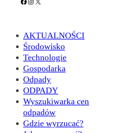
Facebook
Instagram
X
AKTUALNOŚCI
Środowisko
Technologie
Gospodarka
Odpady
ODPADY
Wyszukiwarka cen
odpadów
Gdzie wyrzucać?