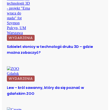
WYDARZENIA
Szkielet słonicy w technologii druku 3D – gdzie
można zobaczyć?
WYDARZENIA
Lew – król sawanny, który da się poznać w
gdańskim ZOO