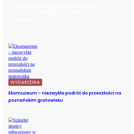
Kąpieliska pod lupą: Nowe
zasady bezpieczeństwa nad
wodą
WYDARZENIA
Ekomuzeum – niezwykła podróż do przeszłości na
poznańskim gratowisku