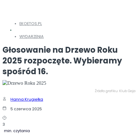
EKOETOS.PL
WYDARZENIA
Głosowanie na Drzewo Roku
2025 rozpoczęte. Wybieramy
spośród 16.
Źródło grafiku: Klub Gaja
Hanna Krugiełka
5 czerwca 2025
3
min. czytania