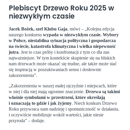
Plebiscyt Drzewo Roku 2025 w
niezwykłym czasie
Jacek Bożek,
szef Klubu Gaja
, mówi – „Kolejna edycja
naszego konkursu
wypada w niezwykłym czasie. Wybory
w Polsce, niestabilna sytuacja polityczna i gospodarcza
na świecie, katastrofa klimatyczna i wielka niepewność
jutra
. Jest to czas próby i konfrontacji z tym co dla nas
najważniejsze. W tym kontekście skupienie się na bliskich
nam drzewach może okazać się trudne, ale także może stać
się inspiracją w poszukiwaniach sensu i dosłownie
zakorzenienia”.
„Zakorzenienia w naszej małej ojczyźnie i miejscach, które
w niej i dla niej mają ogromne znaczenie.
Drzewa są takimi
właśnie symbolami w przestrzeni, które określają
i oznaczają to gdzie i jak żyjemy
. Niech konkurs Drzewo
Roku przywraca nam nadzieję i spontaniczność w działaniu,
i oczywiście mobilizuje wokół wartości, jakie niesie
przyroda” – dodaje.