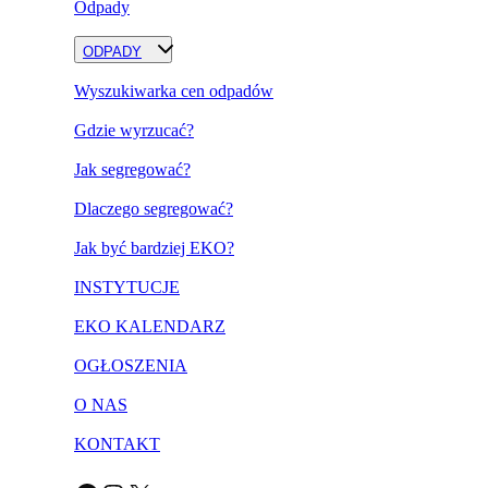
Odpady
ODPADY
Wyszukiwarka cen odpadów
Gdzie wyrzucać?
Jak segregować?
Dlaczego segregować?
Jak być bardziej EKO?
INSTYTUCJE
EKO KALENDARZ
OGŁOSZENIA
O NAS
KONTAKT