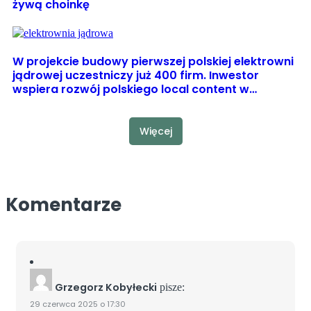
żywą choinkę
W projekcie budowy pierwszej polskiej elektrowni
jądrowej uczestniczy już 400 firm. Inwestor
wspiera rozwój polskiego local content w…
Więcej
Komentarze
Grzegorz Kobyłecki
pisze:
29 czerwca 2025 o 17:30