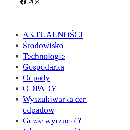
Facebook
Instagram
X
AKTUALNOŚCI
Środowisko
Technologie
Gospodarka
Odpady
ODPADY
Wyszukiwarka cen
odpadów
Gdzie wyrzucać?