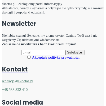
ekoetos.pl - ekologiczny portal informacyjny.
Aktualności, porady i wydarzenia dotyczące nie tylko przyrody, ale również
ekologii i gospodarki odpadami.
Newsletter
Nie lubisz spamu? Świetnie, my gramy czysto! Cenimy Twój czas i nie
zasypiemy Cię nieistotnymi wiadomościami.
Zapisz się do newslettera i bądź krok przed innymi!
Akceptuję politykę prywatności
Kontakt
redakcja@ekoetos.pl
+48 533 352 410
Social media