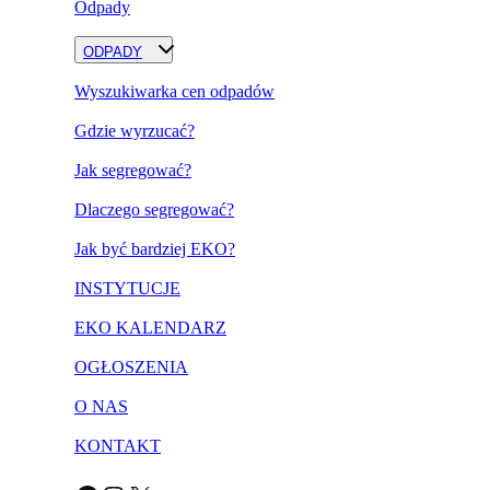
Odpady
ODPADY
Wyszukiwarka cen odpadów
Gdzie wyrzucać?
Jak segregować?
Dlaczego segregować?
Jak być bardziej EKO?
INSTYTUCJE
EKO KALENDARZ
OGŁOSZENIA
O NAS
KONTAKT