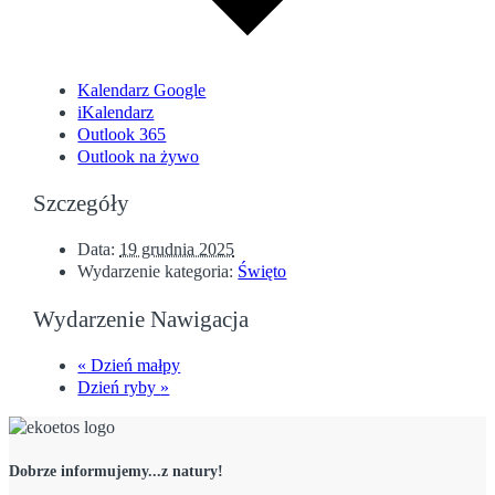
Kalendarz Google
iKalendarz
Outlook 365
Outlook na żywo
Szczegóły
Data:
19 grudnia 2025
Wydarzenie kategoria:
Święto
Wydarzenie Nawigacja
«
Dzień małpy
Dzień ryby
»
Dobrze informujemy...z natury!