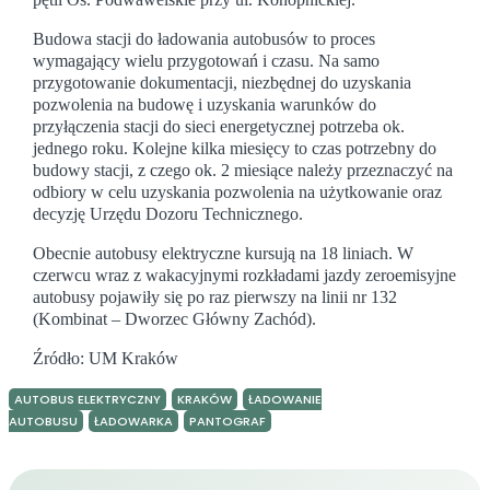
Budowa stacji do ładowania autobusów to proces
wymagający wielu przygotowań i czasu. Na samo
przygotowanie dokumentacji, niezbędnej do uzyskania
pozwolenia na budowę i uzyskania warunków do
przyłączenia stacji do sieci energetycznej potrzeba ok.
jednego roku. Kolejne kilka miesięcy to czas potrzebny do
budowy stacji, z czego ok. 2 miesiące należy przeznaczyć na
odbiory w celu uzyskania pozwolenia na użytkowanie oraz
decyzję Urzędu Dozoru Technicznego.
Obecnie autobusy elektryczne kursują na 18 liniach. W
czerwcu wraz z wakacyjnymi rozkładami jazdy zeroemisyjne
autobusy pojawiły się po raz pierwszy na linii nr 132
(Kombinat – Dworzec Główny Zachód).
Źródło: UM Kraków
AUTOBUS ELEKTRYCZNY
KRAKÓW
ŁADOWANIE
AUTOBUSU
ŁADOWARKA
PANTOGRAF