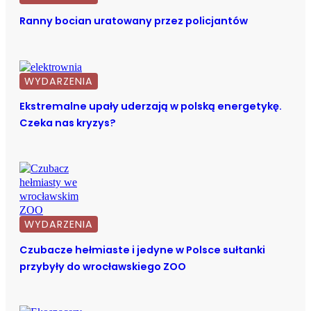
Ranny bocian uratowany przez policjantów
WYDARZENIA
Ekstremalne upały uderzają w polską energetykę.
Czeka nas kryzys?
WYDARZENIA
Czubacze hełmiaste i jedyne w Polsce sułtanki
przybyły do wrocławskiego ZOO