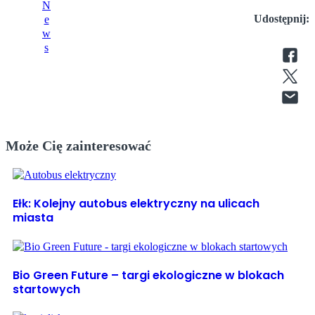
Udostępnij:
Może Cię zainteresować
Ełk: Kolejny autobus elektryczny na ulicach
miasta
Bio Green Future – targi ekologiczne w blokach
startowych