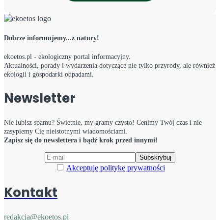
Dobrze informujemy...z natury!
ekoetos.pl - ekologiczny portal informacyjny.
Aktualności, porady i wydarzenia dotyczące nie tylko przyrody, ale również
ekologii i gospodarki odpadami.
Newsletter
Nie lubisz spamu? Świetnie, my gramy czysto! Cenimy Twój czas i nie
zasypiemy Cię nieistotnymi wiadomościami.
Zapisz się do newslettera i bądź krok przed innymi!
Akceptuję politykę prywatności
Kontakt
redakcja@ekoetos.pl