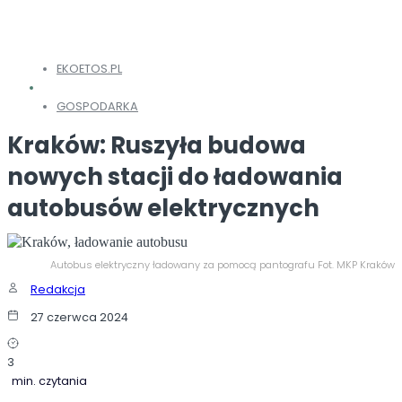
EKOETOS.PL
GOSPODARKA
Kraków: Ruszyła budowa
nowych stacji do ładowania
autobusów elektrycznych
Autobus elektryczny ładowany za pomocą pantografu Fot. MKP Kraków
Redakcja
27 czerwca 2024
3
min. czytania