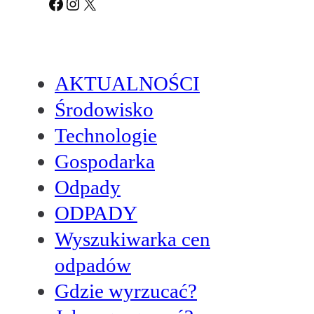
Facebook
Instagram
X
AKTUALNOŚCI
Środowisko
Technologie
Gospodarka
Odpady
ODPADY
Wyszukiwarka cen
odpadów
Gdzie wyrzucać?