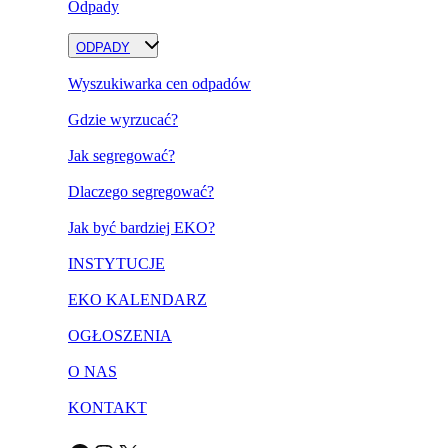
Odpady
ODPADY
Wyszukiwarka cen odpadów
Gdzie wyrzucać?
Jak segregować?
Dlaczego segregować?
Jak być bardziej EKO?
INSTYTUCJE
EKO KALENDARZ
OGŁOSZENIA
O NAS
KONTAKT