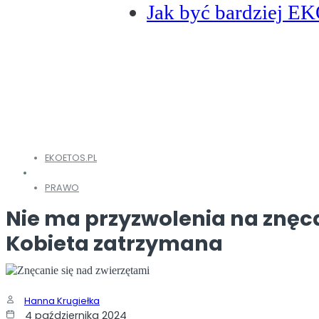
Jak być bardziej E
EKOETOS.PL
PRAWO
Nie ma przyzwolenia na znęca
Kobieta zatrzymana
Hanna Krugiełka
4 października 2024