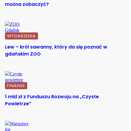
można zobaczyć?
WYDARZENIA
Lew – król sawanny, który da się poznać w
gdańskim ZOO
FINANSE
1 mld zł z Funduszu Rozwoju na „Czyste
Powietrze”