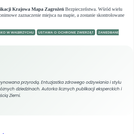
plikacji Krajowa Mapa Zagrożeń
Bezpieczeństwa. Wśród wielu
nonimowe zaznaczenie miejsca na mapie, a zostanie skontrolowane
SKO W WAŁBRZYCHU
USTAWA O OCHRONIE ZWIERZĄT
ZANIEDBANE
cynowana przyrodą. Entuzjastka zdrowego odżywiania i stylu
różnych dziedzinach. Autorka licznych publikacji eksperckich i
ścią Ziemi.