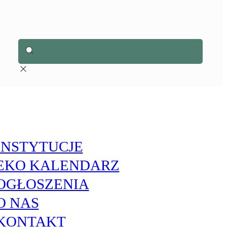
INSTYTUCJE
EKO KALENDARZ
OGŁOSZENIA
O NAS
KONTAKT