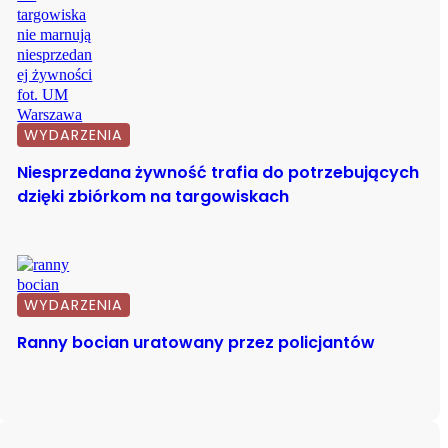
WYDARZENIA
Niesprzedana żywność trafia do potrzebujących
dzięki zbiórkom na targowiskach
WYDARZENIA
Ranny bocian uratowany przez policjantów