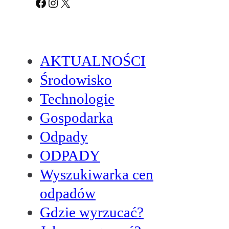
Facebook
Instagram
X
AKTUALNOŚCI
Środowisko
Technologie
Gospodarka
Odpady
ODPADY
Wyszukiwarka cen
odpadów
Gdzie wyrzucać?