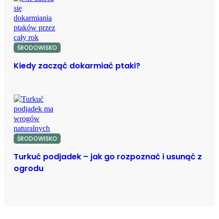
ŚRODOWISKO
Kiedy zacząć dokarmiać ptaki?
ŚRODOWISKO
Turkuć podjadek – jak go rozpoznać i usunąć z
ogrodu