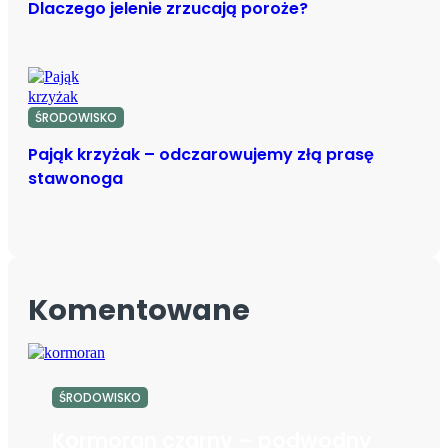
Dlaczego jelenie zrzucają poroże?
ŚRODOWISKO
Pająk krzyżak – odczarowujemy złą prasę
stawonoga
Komentowane
ŚRODOWISKO
Kormoran czarny – podwodny