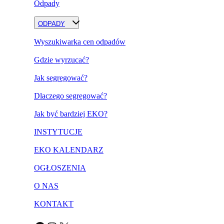
Odpady
ODPADY
Wyszukiwarka cen odpadów
Gdzie wyrzucać?
Jak segregować?
Dlaczego segregować?
Jak być bardziej EKO?
INSTYTUCJE
EKO KALENDARZ
OGŁOSZENIA
O NAS
KONTAKT