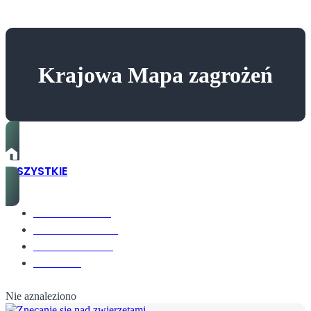
Krajowa Mapa zagrożeń
WSZYSTKIE
ŚRODOWISKO
TECHNOLOGIE
GOSPODARKA
ODPADY
Nie aznaleziono