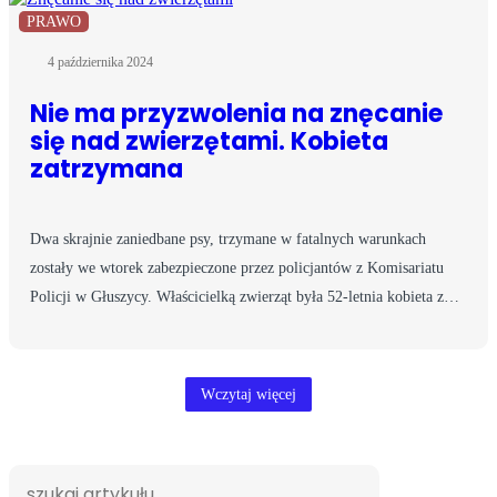
PRAWO
4 października 2024
Nie ma przyzwolenia na znęcanie
się nad zwierzętami. Kobieta
zatrzymana
Dwa skrajnie zaniedbane psy, trzymane w fatalnych warunkach
zostały we wtorek zabezpieczone przez policjantów z Komisariatu
Policji w Głuszycy. Właścicielką zwierząt była 52-letnia kobieta z…
Wczytaj więcej