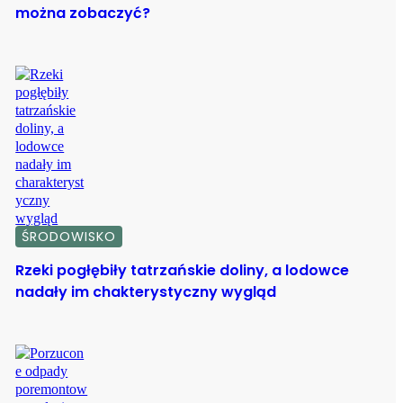
można zobaczyć?
ŚRODOWISKO
Rzeki pogłębiły tatrzańskie doliny, a lodowce
nadały im chakterystyczny wygląd