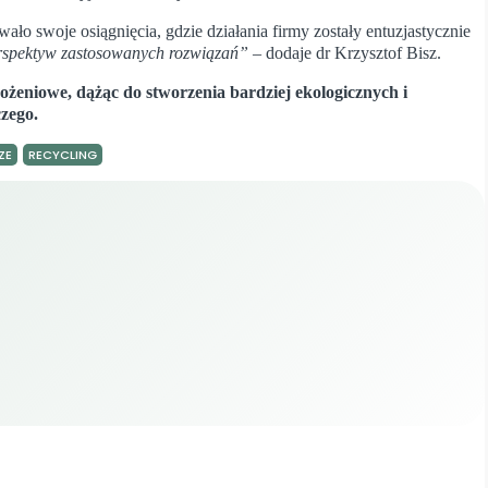
ło swoje osiągnięcia, gdzie działania firmy zostały entuzjastycznie
erspektyw zastosowanych rozwiązań”
– dodaje dr Krzysztof Bisz.
ożeniowe, dążąc do stworzenia bardziej ekologicznych i
zego.
ZE
RECYCLING