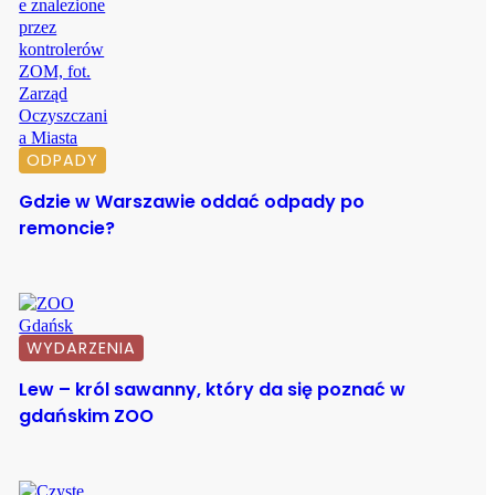
ODPADY
Gdzie w Warszawie oddać odpady po
remoncie?
WYDARZENIA
Lew – król sawanny, który da się poznać w
gdańskim ZOO