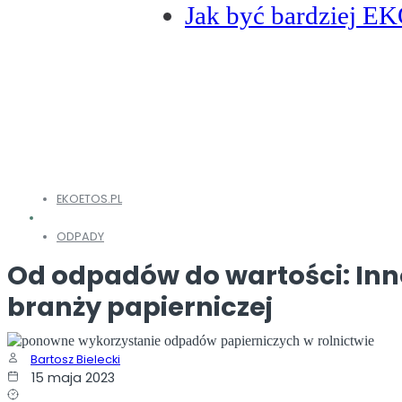
Jak być bardziej E
EKOETOS.PL
ODPADY
Od odpadów do wartości: In
branży papierniczej
Bartosz Bielecki
15 maja 2023