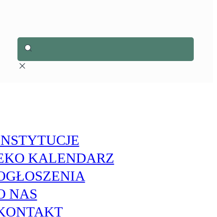
INSTYTUCJE
EKO KALENDARZ
OGŁOSZENIA
O NAS
KONTAKT