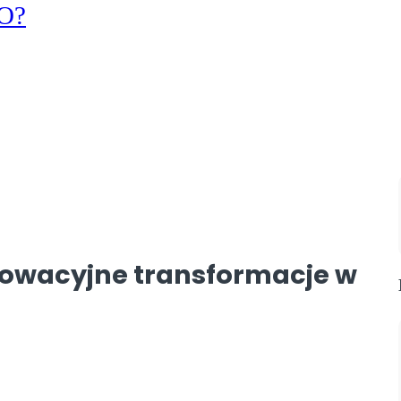
KO?
nowacyjne transformacje w