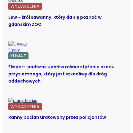
WYDARZENIA
Lew – król sawanny, który da się poznać w
gdańskim ZOO
KLIMAT
Ekspert: podczas upałów rośnie stężenie ozonu
przyziemnego, który jest szkodliwy dla dróg
oddechowych
WYDARZENIA
Ranny bocian uratowany przez policjantów