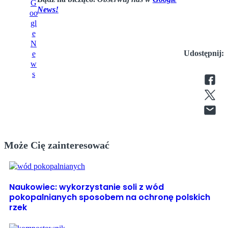
News!
Udostępnij:
Może Cię zainteresować
Naukowiec: wykorzystanie soli z wód
pokopalnianych sposobem na ochronę polskich
rzek