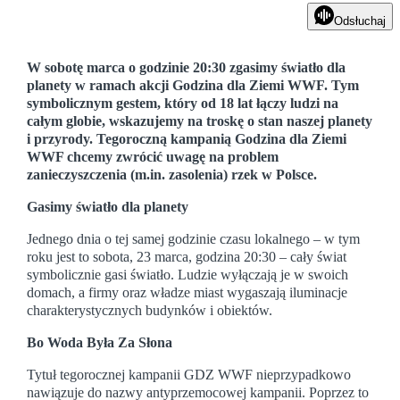
Odsłuchaj
W sobotę marca o godzinie 20:30 zgasimy światło dla
planety w ramach akcji Godzina dla Ziemi WWF. Tym
symbolicznym gestem, który od 18 lat łączy ludzi na
całym globie, wskazujemy na troskę o stan naszej planety
i przyrody. Tegoroczną kampanią Godzina dla Ziemi
WWF chcemy zwrócić uwagę na problem
zanieczyszczenia (m.in. zasolenia) rzek w Polsce.
Gasimy światło dla planety
Jednego dnia o tej samej godzinie czasu lokalnego – w tym
roku jest to sobota, 23 marca, godzina 20:30 – cały świat
symbolicznie gasi światło. Ludzie wyłączają je w swoich
domach, a firmy oraz władze miast wygaszają iluminacje
charakterystycznych budynków i obiektów.
Bo Woda Była Za Słona
Tytuł tegorocznej kampanii GDZ WWF nieprzypadkowo
nawiązuje do nazwy antyprzemocowej kampanii. Poprzez to