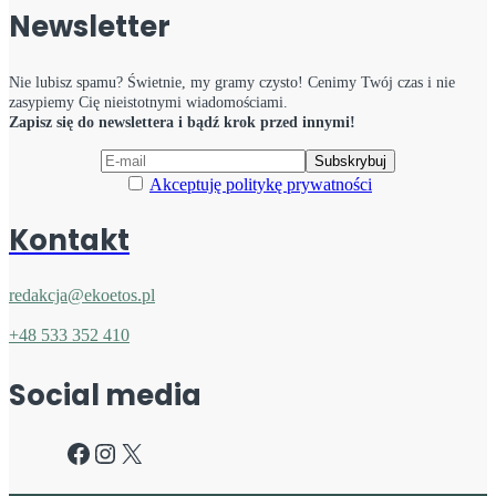
Newsletter
Nie lubisz spamu? Świetnie, my gramy czysto! Cenimy Twój czas i nie
zasypiemy Cię nieistotnymi wiadomościami.
Zapisz się do newslettera i bądź krok przed innymi!
Akceptuję politykę prywatności
Kontakt
redakcja@ekoetos.pl
+48 533 352 410
Social media
Facebook
Instagram
X