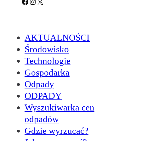
Facebook
Instagram
X
AKTUALNOŚCI
Środowisko
Technologie
Gospodarka
Odpady
ODPADY
Wyszukiwarka cen
odpadów
Gdzie wyrzucać?