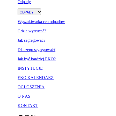
Odpady
ODPADY
Wyszukiwarka cen odpadów
Gdzie wyrzucać?
Jak segregować?
Dlaczego segregować?
Jak być bardziej EKO?
INSTYTUCJE
EKO KALENDARZ
OGŁOSZENIA
O NAS
KONTAKT