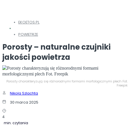
EKOETOS.PL
POWIETRZE
Porosty – naturalne czujniki
jakości powietrza
Porosty charakteryzują się różnorodnymi formami morfologicznymi plech Fot.
Freepik
Nikola Szlachta
30 marca 2025
4
min. czytania