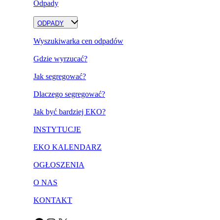
Odpady
ODPADY
Wyszukiwarka cen odpadów
Gdzie wyrzucać?
Jak segregować?
Dlaczego segregować?
Jak być bardziej EKO?
INSTYTUCJE
EKO KALENDARZ
OGŁOSZENIA
O NAS
KONTAKT