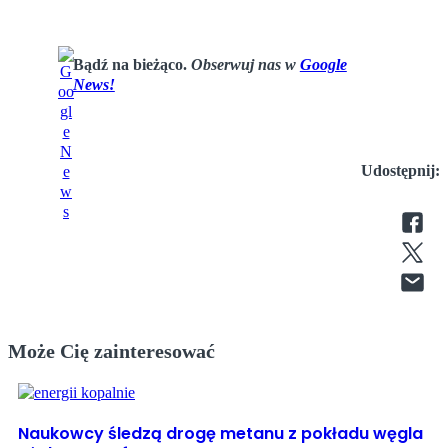
Bądź na bieżąco.
Obserwuj nas w
Google
News!
Udostępnij:
Może Cię zainteresować
Naukowcy śledzą drogę metanu z pokładu węgla