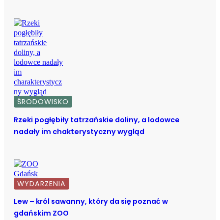
ŚRODOWISKO
Rzeki pogłębiły tatrzańskie doliny, a lodowce
nadały im chakterystyczny wygląd
WYDARZENIA
Lew – król sawanny, który da się poznać w
gdańskim ZOO