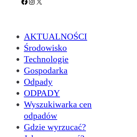
Facebook
Instagram
X
AKTUALNOŚCI
Środowisko
Technologie
Gospodarka
Odpady
ODPADY
Wyszukiwarka cen
odpadów
Gdzie wyrzucać?