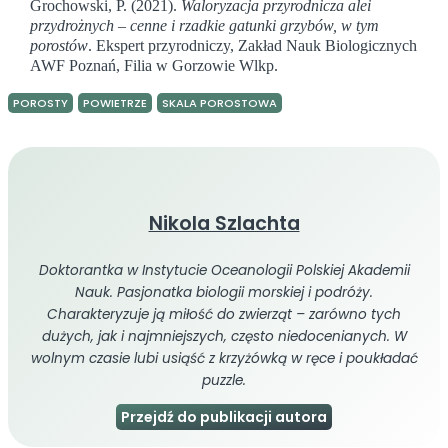
Grochowski, P. (2021).
Waloryzacja przyrodnicza alei
przydrożnych – cenne i rzadkie gatunki grzybów, w tym
porostów
. Ekspert przyrodniczy, Zakład Nauk Biologicznych
AWF Poznań, Filia w Gorzowie Wlkp.
POROSTY
POWIETRZE
SKALA POROSTOWA
Nikola Szlachta
Doktorantka w Instytucie Oceanologii Polskiej Akademii
Nauk. Pasjonatka biologii morskiej i podróży.
Charakteryzuje ją miłość do zwierząt – zarówno tych
dużych, jak i najmniejszych, często niedocenianych. W
wolnym czasie lubi usiąść z krzyżówką w ręce i poukładać
puzzle.
Przejdź do publikacji autora