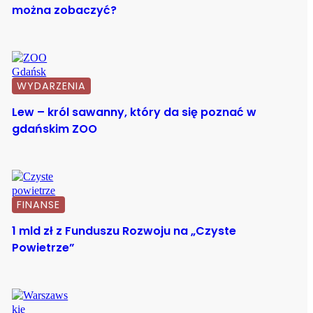
można zobaczyć?
WYDARZENIA
Lew – król sawanny, który da się poznać w
gdańskim ZOO
FINANSE
1 mld zł z Funduszu Rozwoju na „Czyste
Powietrze”