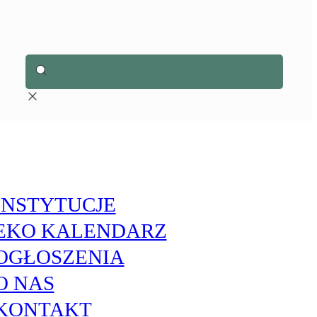
INSTYTUCJE
EKO KALENDARZ
OGŁOSZENIA
O NAS
KONTAKT