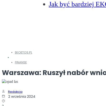
Jak być bardziej E
EKOETOS.PL
FINANSE
Warszawa: Ruszył nabór wni
Redakcja
2 września 2024
2