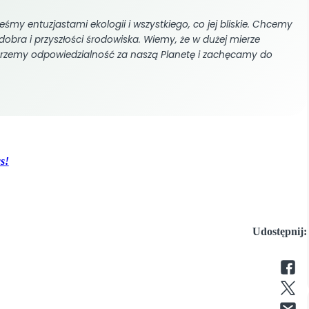
śmy entuzjastami ekologii i wszystkiego, co jej bliskie. Chcemy
dobra i przyszłości środowiska. Wiemy, że w dużej mierze
erzemy odpowiedzialność za naszą Planetę i zachęcamy do
s!
Udostępnij: