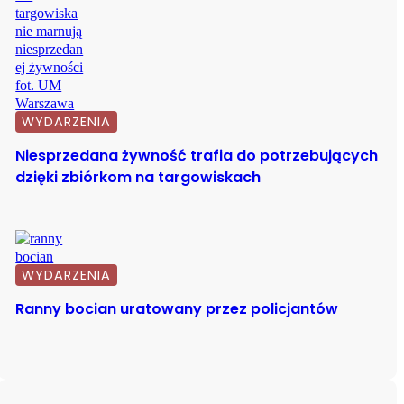
WYDARZENIA
Niesprzedana żywność trafia do potrzebujących
dzięki zbiórkom na targowiskach
WYDARZENIA
Ranny bocian uratowany przez policjantów