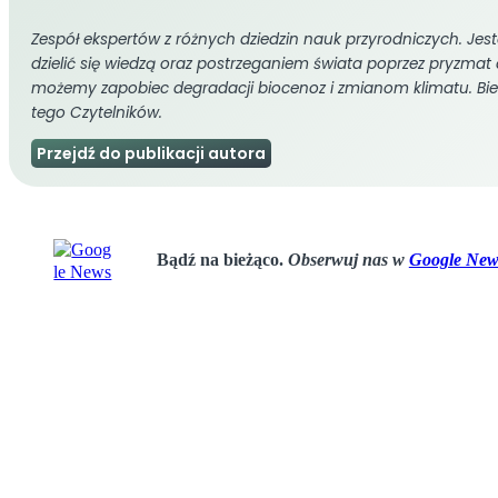
Zespół ekspertów z różnych dziedzin nauk przyrodniczych. Jeste
dzielić się wiedzą oraz postrzeganiem świata poprzez pryzmat 
możemy zapobiec degradacji biocenoz i zmianom klimatu. Bi
tego Czytelników.
Przejdź do publikacji autora
Bądź na bieżąco.
Obserwuj nas w
Google New