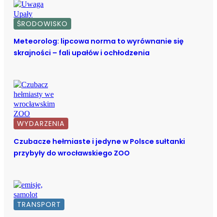
ŚRODOWISKO
Meteorolog: lipcowa norma to wyrównanie się
skrajności – fali upałów i ochłodzenia
WYDARZENIA
Czubacze hełmiaste i jedyne w Polsce sułtanki
przybyły do wrocławskiego ZOO
TRANSPORT