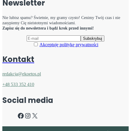
Newsletter
Nie lubisz spamu? Świetnie, my gramy czysto! Cenimy Twój czas i nie
zasypiemy Cię nieistotnymi wiadomościami.
Zapisz się do newslettera i bądź krok przed innymi!
Akceptuję politykę prywatności
Kontakt
redakcja@ekoetos.pl
+48 533 352 410
Social media
Facebook
Instagram
X