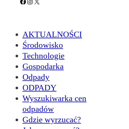
Facebook
Instagram
X
AKTUALNOŚCI
Środowisko
Technologie
Gospodarka
Odpady
ODPADY
Wyszukiwarka cen
odpadów
Gdzie wyrzucać?