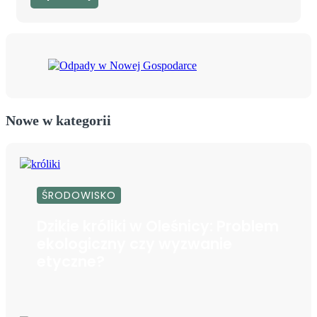
Nowe w kategorii
ŚRODOWISKO
Dzikie króliki w Oleśnicy: Problem
ekologiczny czy wyzwanie
etyczne?