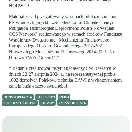
NORWEP.
Materiał został przygotowany w ramach pilotażu kampanii
PR w ramach projektu „Acceleration of Climate Change
Mitigation Technologies Deployment: Polish-Norwegian
CCS Network” realizowanego w ramach środków Funduszu
Współpracy Dwustronnej, Mechanizmu Finansowego
Europejskiego Obszaru Gospodarczego 2014-2021 i
Norweskiego Mechanizmu Finansowego 2014-2021. Nr
Umowy FWD -Green-11.”
* Badanie zrealizował instytut badawczy SW Research w
dniach 22-27 sierpnia 2024 r., na reprezentatywnej próbie
1002 dorosłych Polaków, techniką CAWI z wykorzystaniem
panelu badawczego swpanel.pl
DEZINFORMACJA
FAKE NEWS
MEDIA
SPOŁECZNOŚCIOWE
POLACY
ZMIANY KLIMATU