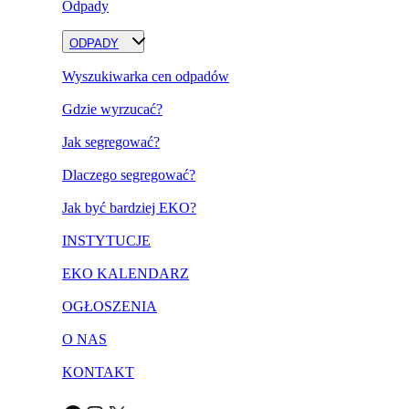
Odpady
ODPADY
Wyszukiwarka cen odpadów
Gdzie wyrzucać?
Jak segregować?
Dlaczego segregować?
Jak być bardziej EKO?
INSTYTUCJE
EKO KALENDARZ
OGŁOSZENIA
O NAS
KONTAKT