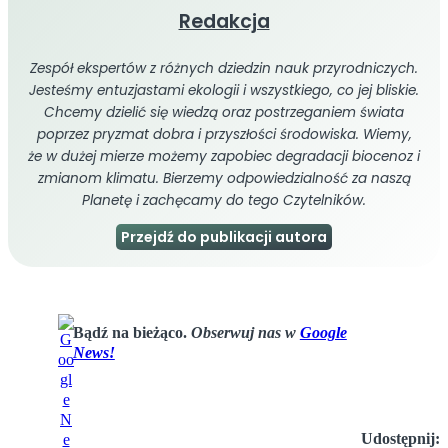
Redakcja
Zespół ekspertów z różnych dziedzin nauk przyrodniczych.
Jesteśmy entuzjastami ekologii i wszystkiego, co jej bliskie.
Chcemy dzielić się wiedzą oraz postrzeganiem świata
poprzez pryzmat dobra i przyszłości środowiska. Wiemy,
że w dużej mierze możemy zapobiec degradacji biocenoz i
zmianom klimatu. Bierzemy odpowiedzialność za naszą
Planetę i zachęcamy do tego Czytelników.
Przejdź do publikacji autora
Bądź na bieżąco.
Obserwuj nas w
Google
News!
Udostępnij: