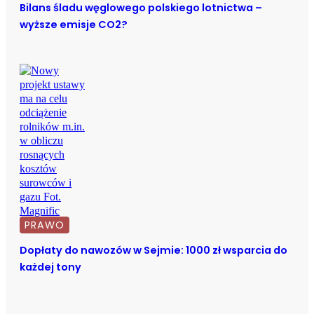
Bilans śladu węglowego polskiego lotnictwa –
wyższe emisje CO2?
PRAWO
Dopłaty do nawozów w Sejmie: 1000 zł wsparcia do
każdej tony