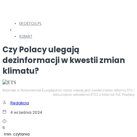
EKOETOS.PL
KLIMAT
Czy Polacy ulegają
dezinformacji w kwestii zmian
klimatu?
Również w Parlamencie Europejskim coraz więcej jest zwolenników reformy ETS i
odsunięcia wdrożenia ETS2 o kilka lat Fot. Pixabay
Redakcja
4 września 2024
5
min. czytania