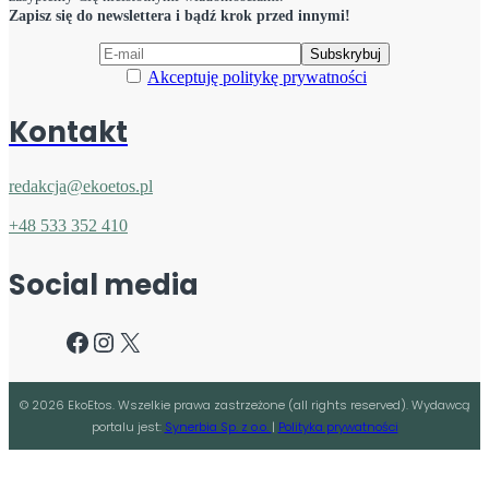
Zapisz się do newslettera i bądź krok przed innymi!
Akceptuję politykę prywatności
Kontakt
redakcja@ekoetos.pl
+48 533 352 410
Social media
Facebook
Instagram
X
©
2026
EkoEtos. Wszelkie prawa zastrzeżone (all rights reserved). Wydawcą
portalu jest:
Synerbia Sp. z o.o.
|
Polityka prywatności