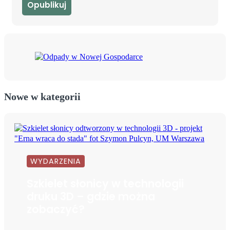
Nowe w kategorii
WYDARZENIA
Szkielet słonicy w technologii
druku 3D – gdzie można
zobaczyć?