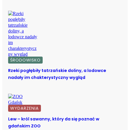
ŚRODOWISKO
Rzeki pogłębiły tatrzańskie doliny, a lodowce
nadały im chakterystyczny wygląd
WYDARZENIA
Lew – król sawanny, który da się poznać w
gdańskim ZOO