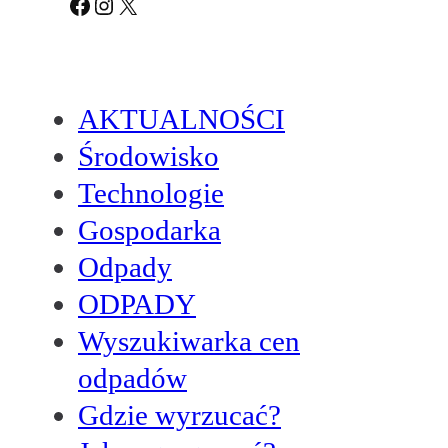
Facebook
Instagram
X
AKTUALNOŚCI
Środowisko
Technologie
Gospodarka
Odpady
ODPADY
Wyszukiwarka cen
odpadów
Gdzie wyrzucać?