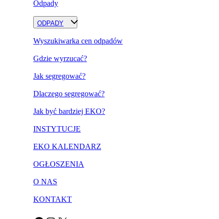
Odpady
ODPADY
Wyszukiwarka cen odpadów
Gdzie wyrzucać?
Jak segregować?
Dlaczego segregować?
Jak być bardziej EKO?
INSTYTUCJE
EKO KALENDARZ
OGŁOSZENIA
O NAS
KONTAKT