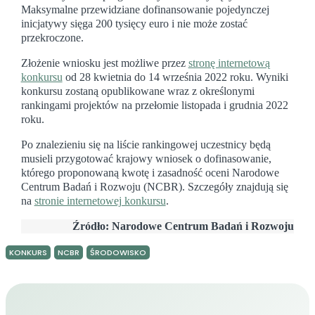
Maksymalne przewidziane dofinansowanie pojedynczej
inicjatywy sięga 200 tysięcy euro i nie może zostać
przekroczone.
Złożenie wniosku jest możliwe przez
stronę internetową
konkursu
od 28 kwietnia do 14 września 2022 roku. Wyniki
konkursu zostaną opublikowane wraz z określonymi
rankingami projektów na przełomie listopada i grudnia 2022
roku.
Po znalezieniu się na liście rankingowej uczestnicy będą
musieli przygotować krajowy wniosek o dofinasowanie,
którego proponowaną kwotę i zasadność oceni Narodowe
Centrum Badań i Rozwoju (NCBR). Szczegóły znajdują się
na
stronie internetowej konkursu
.
Źródło: Narodowe Centrum Badań i Rozwoju
KONKURS
NCBR
ŚRODOWISKO