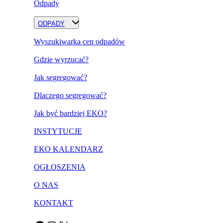
Odpady
ODPADY
Wyszukiwarka cen odpadów
Gdzie wyrzucać?
Jak segregować?
Dlaczego segregować?
Jak być bardziej EKO?
INSTYTUCJE
EKO KALENDARZ
OGŁOSZENIA
O NAS
KONTAKT