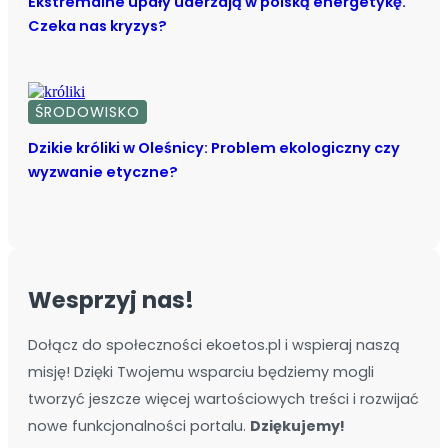
Ekstremalne upały uderzają w polską energetykę.
Czeka nas kryzys?
ŚRODOWISKO
Dzikie króliki w Oleśnicy: Problem ekologiczny czy
wyzwanie etyczne?
Wesprzyj nas!
Dołącz do społeczności ekoetos.pl i wspieraj naszą
misję! Dzięki Twojemu wsparciu będziemy mogli
tworzyć jeszcze więcej wartościowych treści i rozwijać
nowe funkcjonalności portalu.
Dziękujemy!