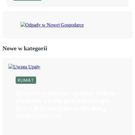
Nowe w kategorii
KLIMAT
Ekspert: podczas upałów rośnie
stężenie ozonu przyziemnego,
który jest szkodliwy dla dróg
oddechowych