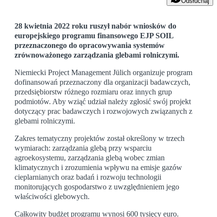
Odsłuchaj
28 kwietnia 2022 roku ruszył nabór wniosków do
europejskiego programu finansowego EJP SOIL
przeznaczonego do opracowywania systemów
zrównoważonego zarządzania glebami rolniczymi.
Niemiecki Project Management Jülich organizuje program
dofinansowań przeznaczony dla organizacji badawczych,
przedsiębiorstw różnego rozmiaru oraz innych grup
podmiotów. Aby wziąć udział należy zgłosić swój projekt
dotyczący prac badawczych i rozwojowych związanych z
glebami rolniczymi.
Zakres tematyczny projektów został określony w trzech
wymiarach: zarządzania glebą przy wsparciu
agroekosystemu, zarządzania glebą wobec zmian
klimatycznych i zrozumienia wpływu na emisje gazów
cieplarnianych oraz badań i rozwoju technologii
monitorujących gospodarstwo z uwzględnieniem jego
właściwości glebowych.
Całkowity budżet programu wynosi 600 tysięcy euro.