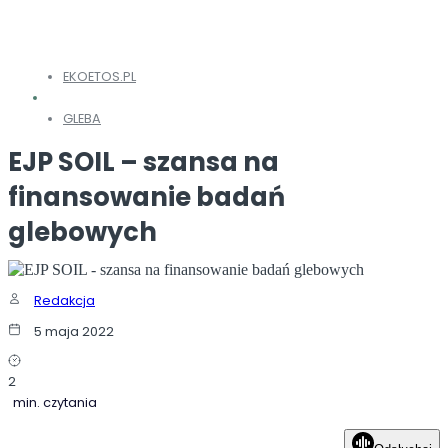
EKOETOS.PL
GLEBA
EJP SOIL – szansa na
finansowanie badań
glebowych
Redakcja
5 maja 2022
2
min. czytania