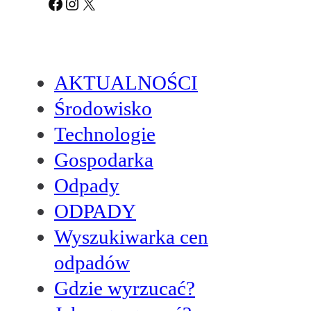
Facebook
Instagram
X
AKTUALNOŚCI
Środowisko
Technologie
Gospodarka
Odpady
ODPADY
Wyszukiwarka cen
odpadów
Gdzie wyrzucać?