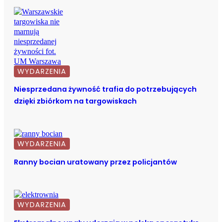
WYDARZENIA
Niesprzedana żywność trafia do potrzebujących
dzięki zbiórkom na targowiskach
WYDARZENIA
Ranny bocian uratowany przez policjantów
WYDARZENIA