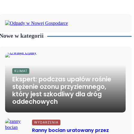
Nowe w kategorii
KLIMAT
Ekspert: podczas upałów rośnie
stężenie ozonu przyziemnego,
który jest szkodliwy dla dróg
oddechowych
WYDARZENIA
Ranny bocian uratowany przez