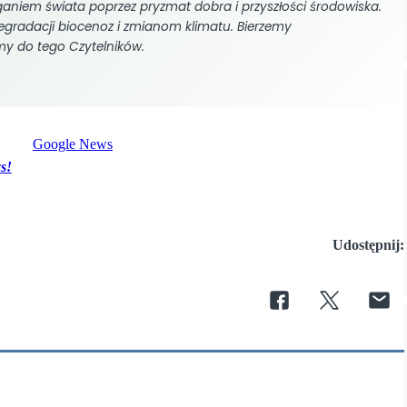
eganiem świata poprzez pryzmat dobra i przyszłości środowiska.
gradacji biocenoz i zmianom klimatu. Bierzemy
my do tego Czytelników.
s!
Udostępnij: