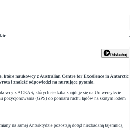
Odsłuchaj
 które naukowcy z Australian Centre for Excellence in Antarctic
ota i znaleźć odpowiedzi na nurtujące pytania.
owcy z ACEAS, których siedziba znajduje się na Uniwersytecie
emu pozycjonowania (GPS) do pomiaru ruchu lądów na skutym lodem
miany na samej Antarktydzie pozostają dotąd niezbadaną tajemnicą.