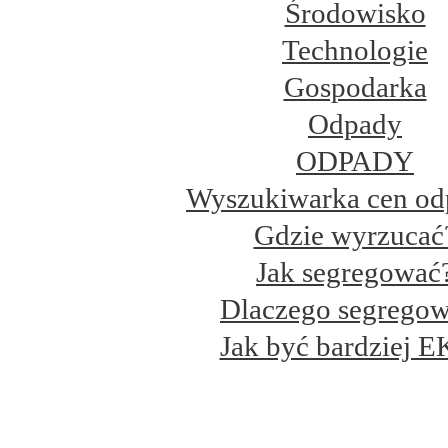
Środowisko
Technologie
Gospodarka
Odpady
ODPADY
Wyszukiwarka cen o
Gdzie wyrzucać
Jak segregować
Dlaczego segrego
Jak być bardziej 