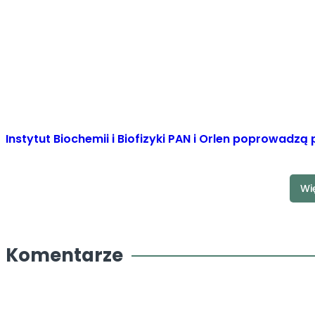
Instytut Biochemii i Biofizyki PAN i Orlen poprowadz
Wi
Komentarze