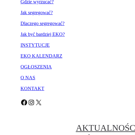
Gdzie wyrzucać?
Jak segregować?
Dlaczego segregować?
Jak być bardziej EKO?
INSTYTUCJE
EKO KALENDARZ
OGŁOSZENIA
O NAS
KONTAKT
Facebook
Instagram
X
AKTUALNOŚC