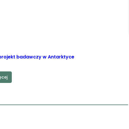
ą projekt badawczy w Antarktyce
ęcej