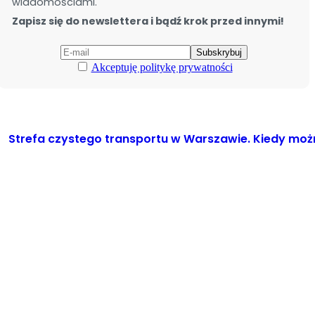
wiadomościami.
Zapisz się do newslettera i bądź krok przed innymi!
Akceptuję politykę prywatności
Strefa czystego transportu w Warszawie. Kiedy możn