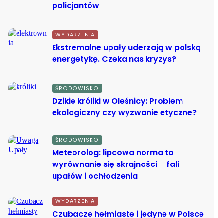
policjantów
WYDARZENIA
Ekstremalne upały uderzają w polską
energetykę. Czeka nas kryzys?
ŚRODOWISKO
Dzikie króliki w Oleśnicy: Problem
ekologiczny czy wyzwanie etyczne?
ŚRODOWISKO
Meteorolog: lipcowa norma to
wyrównanie się skrajności – fali
upałów i ochłodzenia
WYDARZENIA
Czubacze hełmiaste i jedyne w Polsce