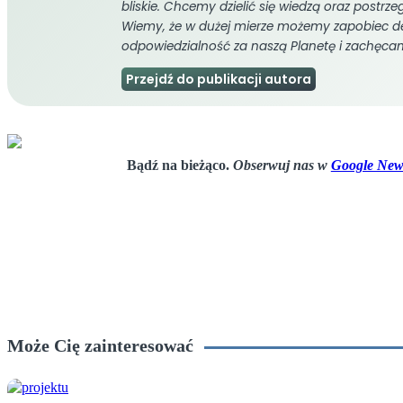
bliskie. Chcemy dzielić się wiedzą oraz postrz
Wiemy, że w dużej mierze możemy zapobiec de
odpowiedzialność za naszą Planetę i zachęca
Przejdź do publikacji autora
Bądź na bieżąco.
Obserwuj nas w
Google New
Może Cię zainteresować