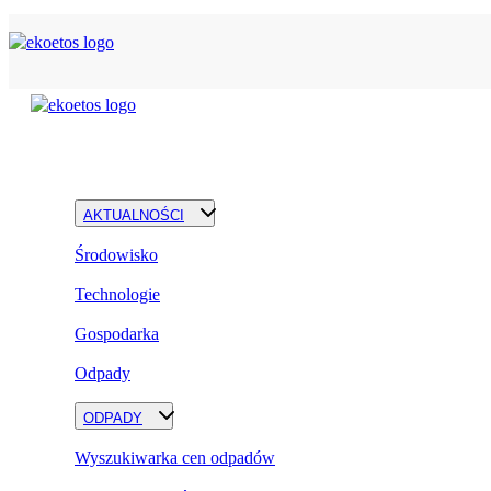
AKTUALNOŚCI
Środowisko
Technologie
Gospodarka
Odpady
ODPADY
Wyszukiwarka cen odpadów