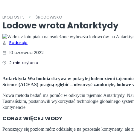
EKOETOS.PL
ŚRODOWISKO
Lodowe wrota Antarktydy
Redakcja
10 czerwca 2022
2
min. czytania
Antarktyda Wschodnia skrywa w pokrytej lodem ziemi tajemnice,
Science (ACEAS) pragną zgłębić – otworzyć zamknięte, lodowe wr
Nowa metoda badań ma pomóc w odkryciu tajemnic Antarktydy. Nauk
Tasmańskim, postanowili wykorzystać technologie globalnego syst
kontynencie.
CORAZ WIĘCEJ WODY
Ponoszący się poziom mórz oddziałuje na pozostałe kontynenty, ale z