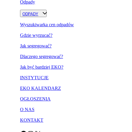
Odpady
ODPADY
Wyszukiwarka cen odpadów
Gdzie wyrzucać?
Jak segregować?
Dlaczego segregować?
Jak być bardziej EKO?
INSTYTUCJE
EKO KALENDARZ
OGŁOSZENIA
O NAS
KONTAKT