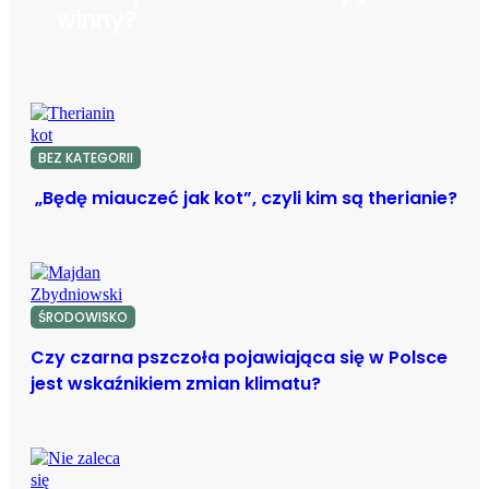
winny?
BEZ KATEGORII
„Będę miauczeć jak kot”, czyli kim są therianie?
ŚRODOWISKO
Czy czarna pszczoła pojawiająca się w Polsce
jest wskaźnikiem zmian klimatu?