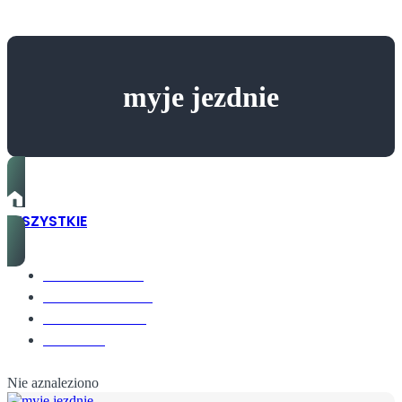
myje jezdnie
WSZYSTKIE
ŚRODOWISKO
TECHNOLOGIE
GOSPODARKA
ODPADY
Nie aznaleziono