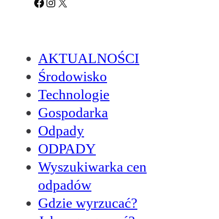
Facebook
Instagram
X
AKTUALNOŚCI
Środowisko
Technologie
Gospodarka
Odpady
ODPADY
Wyszukiwarka cen
odpadów
Gdzie wyrzucać?