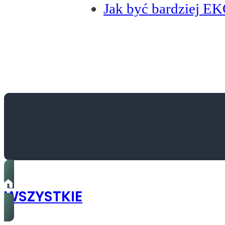
Jak być bardziej E
WSZYSTKIE