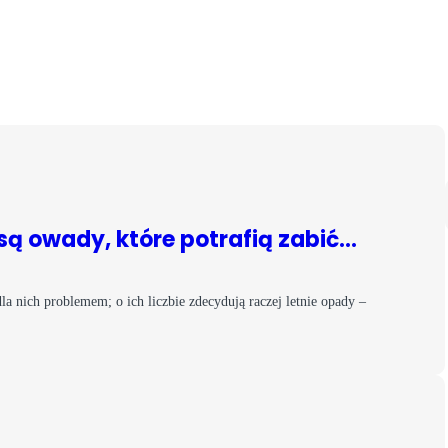
są owady, które potrafią zabić…
a nich problemem; o ich liczbie zdecydują raczej letnie opady –