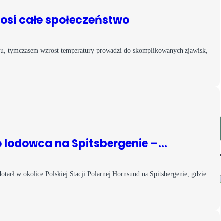
nosi całe społeczeństwo
tu, tymczasem wzrost temperatury prowadzi do skomplikowanych zjawisk,
o lodowca na Spitsbergenie –…
otarł w okolice Polskiej Stacji Polarnej Hornsund na Spitsbergenie, gdzie