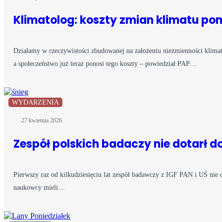
Klimatolog: koszty zmian klimatu po
Działamy w rzeczywistości zbudowanej na założeniu niezmienności klima
a społeczeństwo już teraz ponosi tego koszty – powiedział PAP…
WYDARZENIA
27 kwietnia 2026
Zespół polskich badaczy nie dotarł d
Pierwszy raz od kilkudziesięciu lat zespół badawczy z IGF PAN i UŚ nie d
naukowcy mieli…