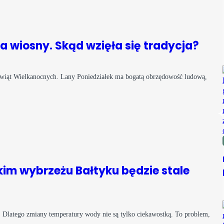
 wiosny. Skąd wzięła się tradycja?
Świąt Wielkanocnych. Lany Poniedziałek ma bogatą obrzędowość ludową,
kim wybrzeżu Bałtyku będzie stale
o. Dlatego zmiany temperatury wody nie są tylko ciekawostką. To problem,