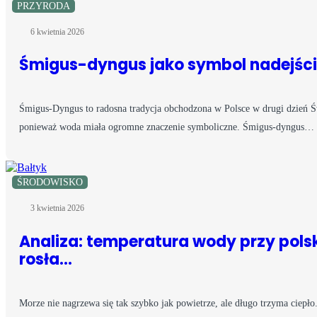
PRZYRODA
6 kwietnia 2026
Śmigus-dyngus jako symbol nadejścia
Śmigus-Dyngus to radosna tradycja obchodzona w Polsce w drugi dzień 
ponieważ woda miała ogromne znaczenie symboliczne. Śmigus-dyngus…
ŚRODOWISKO
3 kwietnia 2026
Analiza: temperatura wody przy pols
rosła…
Morze nie nagrzewa się tak szybko jak powietrze, ale długo trzyma ciepł