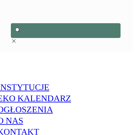
INSTYTUCJE
EKO KALENDARZ
OGŁOSZENIA
O NAS
KONTAKT