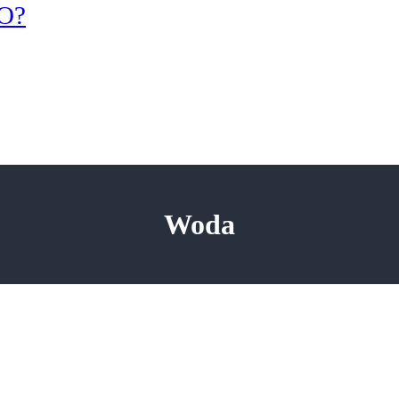
KO?
Woda