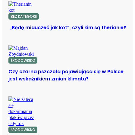
BEZ KATEGORII
„Będę miauczeć jak kot”, czyli kim są therianie?
ŚRODOWISKO
Czy czarna pszczoła pojawiająca się w Polsce
jest wskaźnikiem zmian klimatu?
ŚRODOWISKO