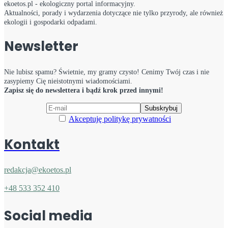
ekoetos.pl - ekologiczny portal informacyjny.
Aktualności, porady i wydarzenia dotyczące nie tylko przyrody, ale również
ekologii i gospodarki odpadami.
Newsletter
Nie lubisz spamu? Świetnie, my gramy czysto! Cenimy Twój czas i nie
zasypiemy Cię nieistotnymi wiadomościami.
Zapisz się do newslettera i bądź krok przed innymi!
Akceptuję politykę prywatności
Kontakt
redakcja@ekoetos.pl
+48 533 352 410
Social media