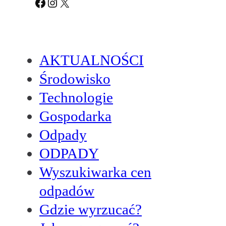
Facebook
Instagram
X
AKTUALNOŚCI
Środowisko
Technologie
Gospodarka
Odpady
ODPADY
Wyszukiwarka cen
odpadów
Gdzie wyrzucać?