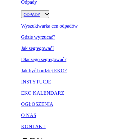
Odpady
ODPADY
Wyszukiwarka cen odpadów
Gdzie wyrzucać?
Jak segregować?
Dlaczego segregować?
Jak być bardziej EKO?
INSTYTUCJE
EKO KALENDARZ
OGŁOSZENIA
O NAS
KONTAKT