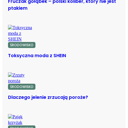
Fruczak gołąbek – polski koliber, który nie jest
ptakiem
ŚRODOWISKO
Toksyczna moda z SHEIN
ŚRODOWISKO
Dlaczego jelenie zrzucają poroże?