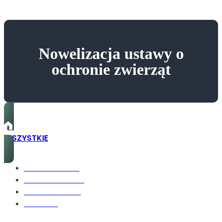
Nowelizacja ustawy o
ochronie zwierząt
WSZYSTKIE
ŚRODOWISKO
TECHNOLOGIE
GOSPODARKA
ODPADY