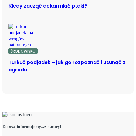
Kiedy zacząć dokarmiać ptaki?
ŚRODOWISKO
Turkuć podjadek – jak go rozpoznać i usunąć z
ogrodu
Dobrze informujemy...z natury!